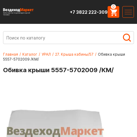
0
+7 3822 222-309
Запасные части для вездеходной
техники
Главная
/
Каталог
/
УРАЛ
/
27. Крыша кабины/57
/
Обивка крыши
5557-5702009 /КМ/
Обивка крыши 5557-5702009 /КМ/