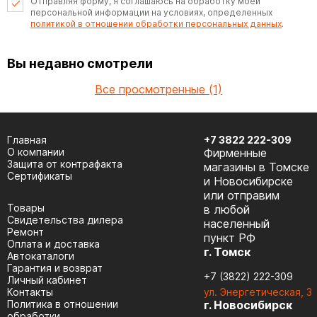
Отправляя форму, я соглашаюсь на обработку моей
персональной информации на условиях, определенных
политикой в отношении обработки персональных данных
.
Вы недавно смотрели
Все просмотренные (1)
Главная
+7 3822 222-309
О компании
Фирменные
Защита от контрафакта
магазины в Томске
Сертификаты
и Новосибирске
или отправим
Товары
в любой
Cвидетельства дилера
населенный
Ремонт
пункт РФ
Оплата и доставка
г. Томск
Автокаталоги
Гарантия и возврат
+7 (3822) 222-309
Личный кабинет
Контакты
ул. Энергетическая, 3
Политика в отношении
г. Новосибирск
обработки