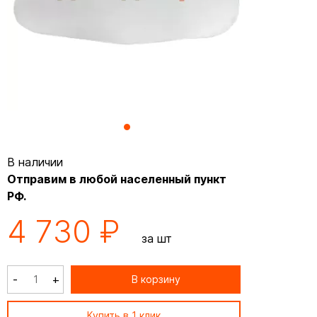
В наличии
Отправим в любой населенный пункт
РФ.
4 730 ₽
за шт
-
+
В корзину
Купить в 1 клик