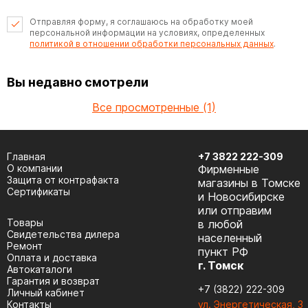
Отправляя форму, я соглашаюсь на обработку моей
персональной информации на условиях, определенных
политикой в отношении обработки персональных данных
.
Вы недавно смотрели
Все просмотренные (1)
Главная
+7 3822 222-309
О компании
Фирменные
Защита от контрафакта
магазины в Томске
Сертификаты
и Новосибирске
или отправим
Товары
в любой
Cвидетельства дилера
населенный
Ремонт
пункт РФ
Оплата и доставка
г. Томск
Автокаталоги
Гарантия и возврат
+7 (3822) 222-309
Личный кабинет
Контакты
ул. Энергетическая, 3