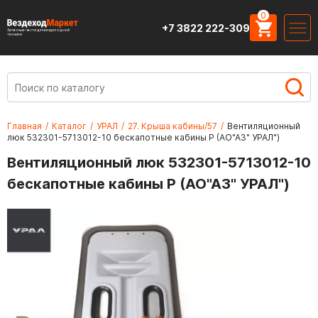
0
+7 3822 222-309
Запасные части для вездеходной
техники
Главная
/
Каталог
/
УРАЛ
/
27. Крыша кабины/57
/
Вентиляционный
люк 532301-5713012-10 бескапотные кабины Р (АО"АЗ" УРАЛ")
Вентиляционный люк 532301-5713012-10
бескапотные кабины Р (АО"АЗ" УРАЛ")