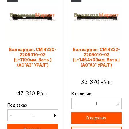
Вал кардан. СМ 4320-
Вал кардан. СМ 4322-
2205010-02
2205010-02
(L=1190мм, 8отв.)
(L=1464+60мм, 8отв.)
(АО"АЗ" УРАЛ")
(АО"АЗ" УРАЛ")
33 870 ₽
/шт
47 310 ₽
/шт
В наличии
-
+
Под заказ
-
+
В корзину