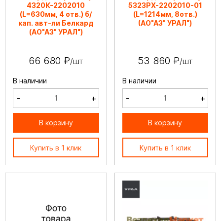
4320К-2202010
5323РХ-2202010-01
(L=630мм, 4 отв.) б/
(L=1214мм, 8отв.)
кап. авт-ли Белкард
(АО"АЗ" УРАЛ")
(АО"АЗ" УРАЛ")
66 680 ₽
53 860 ₽
/шт
/шт
В наличии
В наличии
-
+
-
+
В корзину
В корзину
Купить в 1 клик
Купить в 1 клик