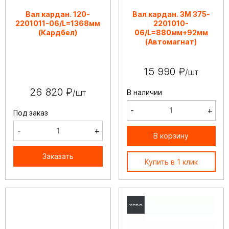
Вал кардан. 120-
Вал кардан. ЗМ 375-
2201011-06/L=1368мм
2201010-
(Кардбел)
06/L=880мм+92мм
(Автомагнат)
15 990 ₽
/шт
26 820 ₽
/шт
В наличии
-
+
Под заказ
-
+
В корзину
Заказать
Купить в 1 клик