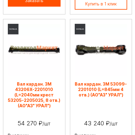
Заказать
Купить в 1 клик
Вал кардан. ЗМ
Вал кардан. ЗМ 53099-
43206Х-2201010
2201010 (L=845мм 4
(L=2040мм крест
отв.) (АО"АЗ" УРАЛ")
53205-2205025, 8 отв.)
(АО"АЗ" УРАЛ")
54 270 ₽
43 240 ₽
/шт
/шт