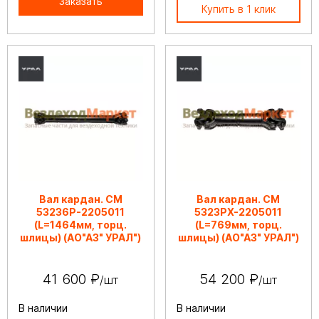
Заказать
Купить в 1 клик
Вал кардан. СМ
Вал кардан. СМ
53236Р-2205011
5323РХ-2205011
(L=1464мм, торц.
(L=769мм, торц.
шлицы) (АО"АЗ" УРАЛ")
шлицы) (АО"АЗ" УРАЛ")
41 600 ₽
54 200 ₽
/шт
/шт
В наличии
В наличии