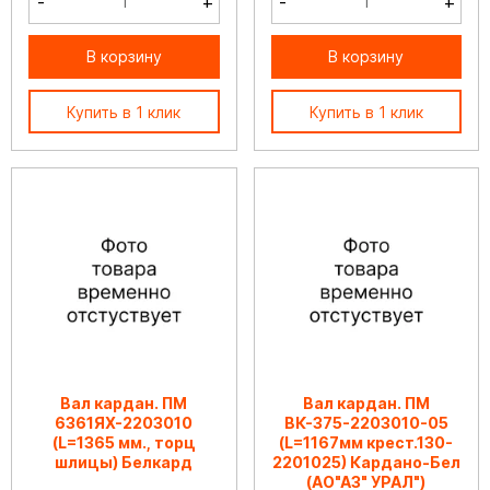
-
+
-
+
В корзину
В корзину
Купить в 1 клик
Купить в 1 клик
Вал кардан. ПМ
Вал кардан. ПМ
6361ЯХ-2203010
ВК-375-2203010-05
(L=1365 мм., торц
(L=1167мм крест.130-
шлицы) Белкард
2201025) Кардано-Бел
(АО"АЗ" УРАЛ")