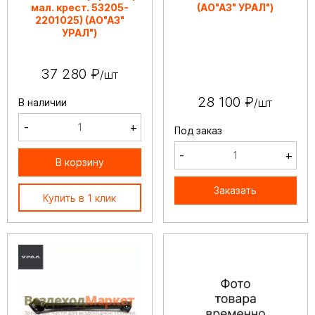
мал. крест. 53205-
(АО"АЗ" УРАЛ")
2201025) (АО"АЗ"
УРАЛ")
37 280 ₽
/шт
28 100 ₽
/шт
В наличии
-
+
Под заказ
-
+
В корзину
Заказать
Купить в 1 клик