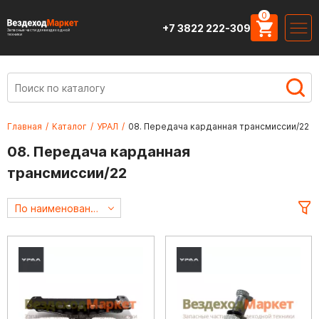
0
+7 3822 222-309
Запасные части для вездеходной
техники
Главная
/
Каталог
/
УРАЛ
/
08. Передача карданная трансмиссии/22
08. Передача карданная
трансмиссии/22
По наименованию А->Я