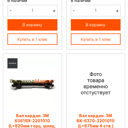
В наличии
В наличии
-
+
-
+
В корзину
В корзину
Купить в 1 клик
Купить в 1 клик
Вал кардан. ЗМ
Вал кардан. ЗМ
6361ЯХ-2201010
ВК-6370-2201010
(L=820мм торц. шлиц.
(L=875мм 4 отв.)