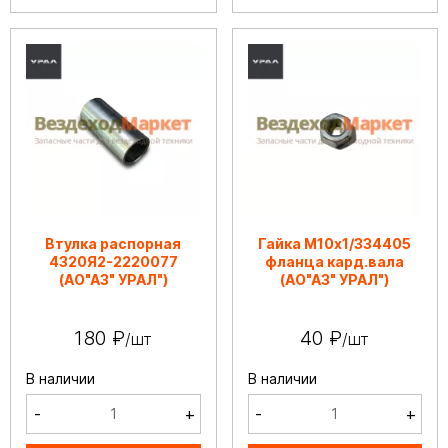
Втулка распорная
Гайка М10х1/334405
4320Я2-2220077
фланца кард.вала
(АО"АЗ" УРАЛ")
(АО"АЗ" УРАЛ")
180 ₽
40 ₽
/шт
/шт
В наличии
В наличии
-
+
-
+