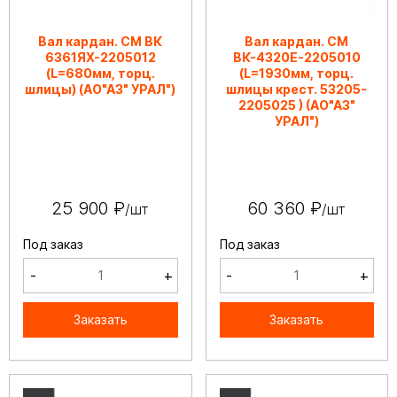
Вал кардан. СМ ВК
Вал кардан. СМ
6361ЯХ-2205012
ВК-4320Е-2205010
(L=680мм, торц.
(L=1930мм, торц.
шлицы) (АО"АЗ" УРАЛ")
шлицы крест. 53205-
2205025 ) (АО"АЗ"
УРАЛ")
25 900 ₽
60 360 ₽
/шт
/шт
Под заказ
Под заказ
-
+
-
+
Заказать
Заказать