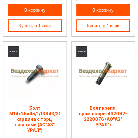
В корзину
В корзину
Купить в 1 клик
Купить в 1 клик
Болт
Болт крепл.
М14х1.5х45/1/13943/31
пром.опоры 4320Я2-
кардана с торц.
2220076 (АО"АЗ"
шлицами (АО"АЗ"
УРАЛ")
УРАЛ")