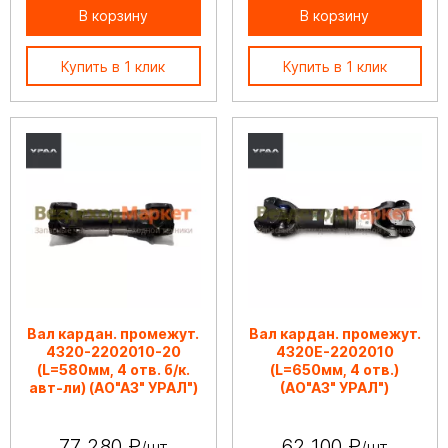
В корзину
В корзину
Купить в 1 клик
Купить в 1 клик
Вал кардан. промежут.
Вал кардан. промежут.
4320-2202010-20
4320Е-2202010
(L=580мм, 4 отв. б/к.
(L=650мм, 4 отв.)
авт-ли) (АО"АЗ" УРАЛ")
(АО"АЗ" УРАЛ")
77 280 ₽
62 100 ₽
/шт
/шт