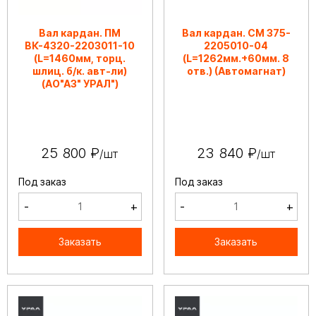
Вал кардан. ПМ
Вал кардан. СМ 375-
ВК-4320-2203011-10
2205010-04
(L=1460мм, торц.
(L=1262мм.+60мм. 8
шлиц. б/к. авт-ли)
отв.) (Автомагнат)
(АО"АЗ" УРАЛ")
25 800 ₽
23 840 ₽
/шт
/шт
Под заказ
Под заказ
-
+
-
+
Заказать
Заказать