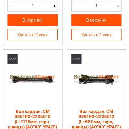
-
+
-
+
В корзину
В корзину
Купить в 1 клик
Купить в 1 клик
Вал кардан. СМ
Вал кардан. СМ
6361ЯХ-2205010
6361ЯХ-2205012
(L=1175мм, торц.
(L=680мм, торц.
шлицы) (АО"АЗ" УРАЛ")
шлицы) (АО"АЗ" УРАЛ")