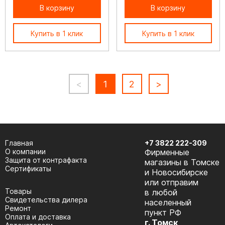
В корзину
В корзину
Купить в 1 клик
Купить в 1 клик
<
1
2
>
Главная
+7 3822 222-309
О компании
Фирменные
Защита от контрафакта
магазины в Томске
Сертификаты
и Новосибирске
или отправим
Товары
в любой
Cвидетельства дилера
населенный
Ремонт
пункт РФ
Оплата и доставка
г. Томск