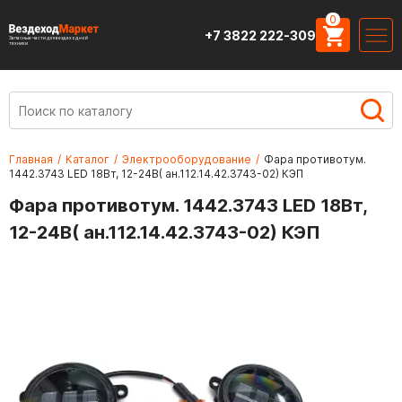
0
+7 3822 222-309
Запасные части для вездеходной
техники
Главная
/
Каталог
/
Электрооборудование
/
Фара противотум.
1442.3743 LED 18Вт, 12-24В( ан.112.14.42.3743-02) КЭП
Фара противотум. 1442.3743 LED 18Вт,
12-24В( ан.112.14.42.3743-02) КЭП