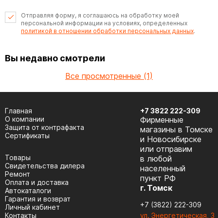
Отправляя форму, я соглашаюсь на обработку моей
персональной информации на условиях, определенных
политикой в отношении обработки персональных данных
.
Вы недавно смотрели
Все просмотренные (1)
Главная
+7 3822 222-309
О компании
Фирменные
Защита от контрафакта
магазины в Томске
Сертификаты
и Новосибирске
или отправим
Товары
в любой
Cвидетельства дилера
населенный
Ремонт
пункт РФ
Оплата и доставка
г. Томск
Автокаталоги
Гарантия и возврат
+7 (3822) 222-309
Личный кабинет
Контакты
ул. Энергетическая, 3