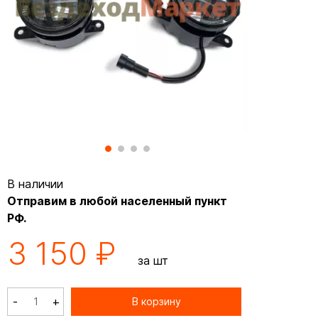
В наличии
Отправим в любой населенный пункт
РФ.
3 150 ₽
за шт
-
+
В корзину