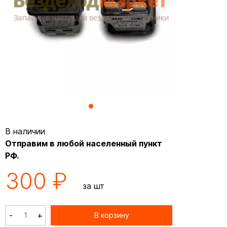
В наличии
Отправим в любой населенный пункт
РФ.
300 ₽
за шт
-
+
В корзину