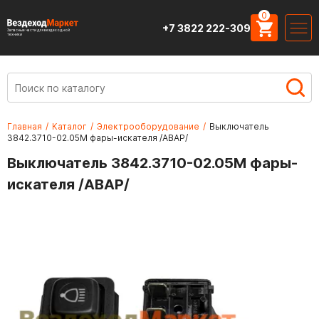
0
+7 3822 222-309
Запасные части для вездеходной
техники
Главная
/
Каталог
/
Электрооборудование
/
Выключатель
3842.3710-02.05М фары-искателя /АВАР/
Выключатель 3842.3710-02.05М фары-
искателя /АВАР/