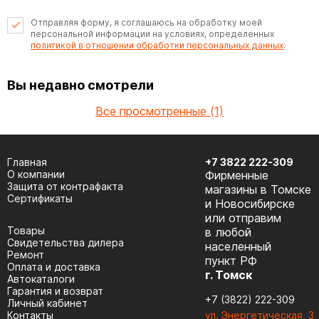
Отправляя форму, я соглашаюсь на обработку моей
персональной информации на условиях, определенных
политикой в отношении обработки персональных данных
.
Вы недавно смотрели
Все просмотренные (1)
Главная
+7 3822 222-309
О компании
Фирменные
Защита от контрафакта
магазины в Томске
Сертификаты
и Новосибирске
или отправим
Товары
в любой
Cвидетельства дилера
населенный
Ремонт
пункт РФ
Оплата и доставка
г. Томск
Автокаталоги
Гарантия и возврат
+7 (3822) 222-309
Личный кабинет
Контакты
ул. Энергетическая, 3