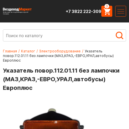
0
+7 3822 222-309
Запасные части для вездеходной
техники
Главная
/
Каталог
/
Электрооборудование
/
Указатель
повор.112.01.11 без лампочки (МАЗ,КРАЗ,-ЕВРО,УРАЛ,автобусы)
Европлюс
Указатель повор.112.01.11 без лампочки
(МАЗ,КРАЗ,-ЕВРО,УРАЛ,автобусы)
Европлюс