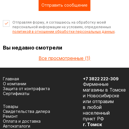
Отправить сообщение
Отправляя форму, я соглашаюсь на обработку моей
персональной информации на условиях, определенных
политикой в отношении обработки персональных данных
.
Вы недавно смотрели
Все просмотренные (1)
Главная
+7 3822 222-309
О компании
Фирменные
Защита от контрафакта
магазины в Томске
Сертификаты
и Новосибирске
или отправим
Товары
в любой
Cвидетельства дилера
населенный
Ремонт
пункт РФ
Оплата и доставка
г. Томск
Автокаталоги