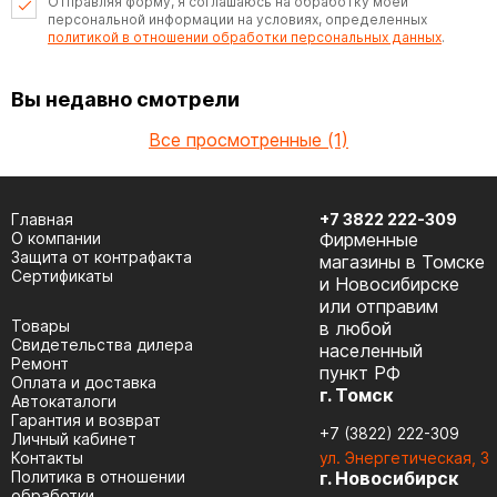
Отправляя форму, я соглашаюсь на обработку моей
персональной информации на условиях, определенных
политикой в отношении обработки персональных данных
.
Вы недавно смотрели
Все просмотренные (1)
Главная
+7 3822 222-309
О компании
Фирменные
Защита от контрафакта
магазины в Томске
Сертификаты
и Новосибирске
или отправим
Товары
в любой
Cвидетельства дилера
населенный
Ремонт
пункт РФ
Оплата и доставка
г. Томск
Автокаталоги
Гарантия и возврат
+7 (3822) 222-309
Личный кабинет
Контакты
ул. Энергетическая, 3
Политика в отношении
г. Новосибирск
обработки