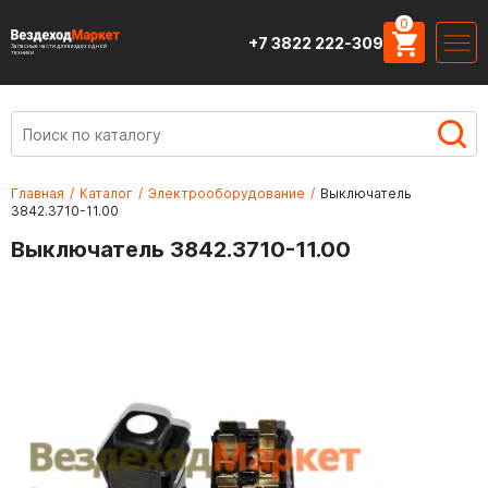
0
+7 3822 222-309
Запасные части для вездеходной
техники
Главная
/
Каталог
/
Электрооборудование
/
Выключатель
3842.3710-11.00
Выключатель 3842.3710-11.00