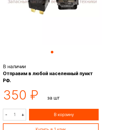
В наличии
Отправим в любой населенный пункт
РФ.
350 ₽
за шт
-
+
В корзину
Купить в 1 клик