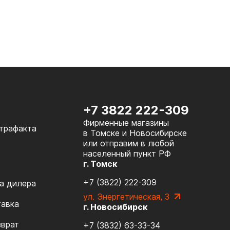
+7 3822 222-309
Фирменные магазины
нтрафакта
в Томске и Новосибирске
или отправим в любой
населенный пункт РФ
г. Томск
+7 (3822) 222-309
а дилера
ул. Энергетическая, 3
тавка
г. Новосибирск
зврат
+7 (3832) 63-33-34