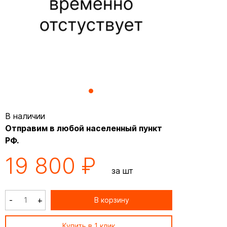
В наличии
Отправим в любой населенный пункт
РФ.
19 800 ₽
за шт
-
+
В корзину
Купить в 1 клик