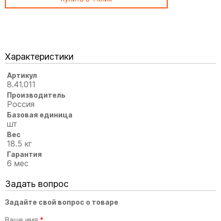
Характеристики
Артикул
8.41.011
Производитель
Россия
Базовая единица
шт
Вес
18.5 кг
Гарантия
6 мес
Задать вопрос
Задайте свой вопрос о товаре
Ваше имя
*