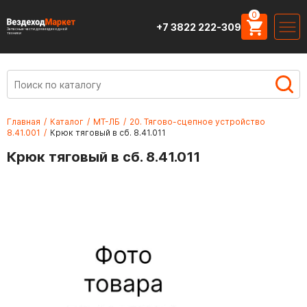
0
+7 3822 222-309
Запасные части для вездеходной
техники
Главная
/
Каталог
/
МТ-ЛБ
/
20. Тягово-сцепное устройство
8.41.001
/
Крюк тяговый в сб. 8.41.011
Крюк тяговый в сб. 8.41.011