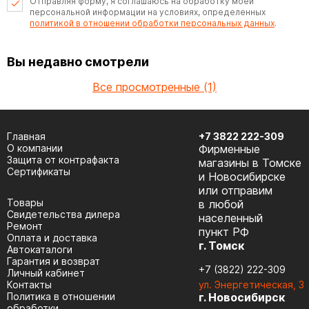
Отправляя форму, я соглашаюсь на обработку моей
персональной информации на условиях, определенных
политикой в отношении обработки персональных данных
.
Вы недавно смотрели
Все просмотренные (1)
Главная
+7 3822 222-309
О компании
Фирменные
Защита от контрафакта
магазины в Томске
Сертификаты
и Новосибирске
или отправим
Товары
в любой
Cвидетельства дилера
населенный
Ремонт
пункт РФ
Оплата и доставка
г. Томск
Автокаталоги
Гарантия и возврат
+7 (3822) 222-309
Личный кабинет
Контакты
ул. Энергетическая, 3
Политика в отношении
г. Новосибирск
обработки