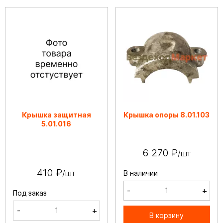
Крышка защитная
Крышка опоры 8.01.103
5.01.016
6 270 ₽
/шт
410 ₽
/шт
В наличии
-
+
Под заказ
-
+
В корзину