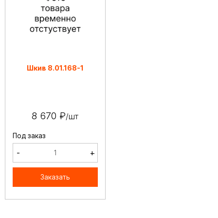
Шкив 8.01.168-1
8 670 ₽
/шт
Под заказ
-
+
Заказать