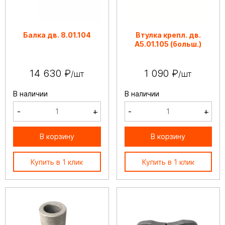
Балка дв. 8.01.104
Втулка крепл. дв.
А5.01.105 (больш.)
14 630 ₽
1 090 ₽
/шт
/шт
В наличии
В наличии
-
+
-
+
В корзину
В корзину
Купить в 1 клик
Купить в 1 клик