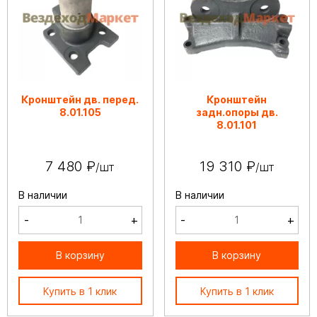
Кронштейн дв. перед.
Кронштейн
8.01.105
задн.опоры дв.
8.01.101
7 480 ₽
19 310 ₽
/шт
/шт
В наличии
В наличии
-
+
-
+
В корзину
В корзину
Купить в 1 клик
Купить в 1 клик