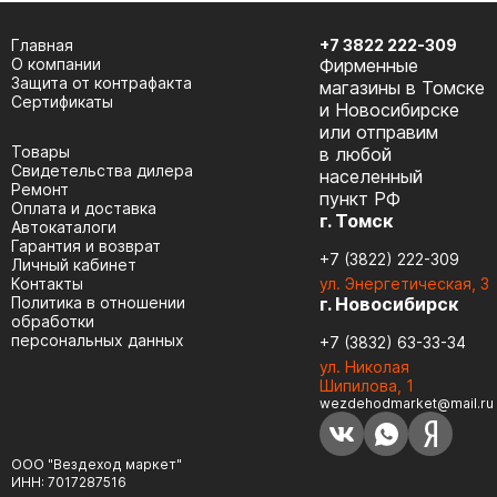
Главная
+7 3822 222-309
О компании
Фирменные
Защита от контрафакта
магазины в Томске
Сертификаты
и Новосибирске
или отправим
Товары
в любой
Cвидетельства дилера
населенный
Ремонт
пункт РФ
Оплата и доставка
г. Томск
Автокаталоги
Гарантия и возврат
+7 (3822) 222-309
Личный кабинет
Контакты
ул. Энергетическая, 3
Политика в отношении
г. Новосибирск
обработки
персональных данных
+7 (3832) 63-33-34
ул. Николая
Шипилова, 1
wezdehodmarket@mail.ru
ООО "Вездеход маркет"
ИНН: 7017287516