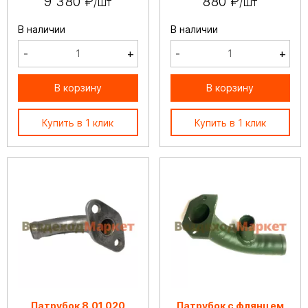
9 380 ₽
880 ₽
/шт
/шт
В наличии
В наличии
-
+
-
+
В корзину
В корзину
Купить в 1 клик
Купить в 1 клик
Патрубок 8.01.020
Патрубок с флянцем