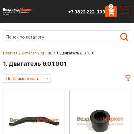
0
+7 3822 222-309
Запасные части для вездеходной
техники
Главная
/
Каталог
/
МТ-ЛБ
/
1. Двигатель 6.01.001
1. Двигатель 6.01.001
По наименованию А->Я