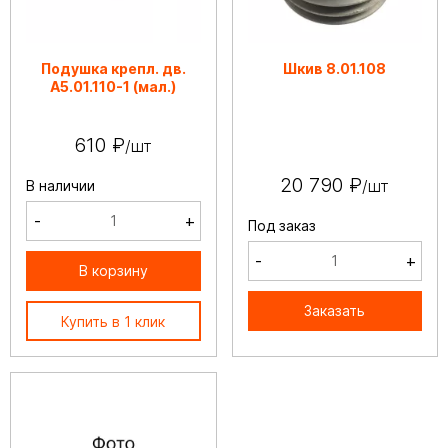
Подушка крепл. дв.
Шкив 8.01.108
А5.01.110-1 (мал.)
610 ₽
/шт
20 790 ₽
/шт
В наличии
-
+
Под заказ
-
+
В корзину
Заказать
Купить в 1 клик