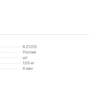
8.21.012
Россия
шт
1.05 кг
6 мес