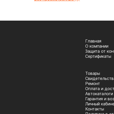
Главная
О компании
Защита от ко
Сертификаты
Товары
Cвидетельств
Ремонт
Оплата и дос
Автокаталоги
Гарантия и во
Личный кабин
Контакты
Политика в о