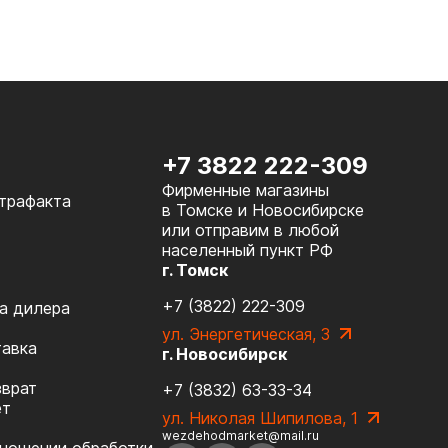
+7 3822 222-309
Фирменные магазины
нтрафакта
в Томске и Новосибирске
или отправим в любой
населенный пункт РФ
г. Томск
+7 (3822) 222-309
а дилера
ул. Энергетическая, 3
тавка
г. Новосибирск
зврат
+7 (3832) 63-33-34
ет
ул. Николая Шипилова, 1
wezdehodmarket@mail.ru
тношении обработки