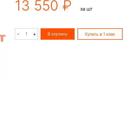
13 550 ₽
за шт
-
+
В корзину
Купить в 1 клик