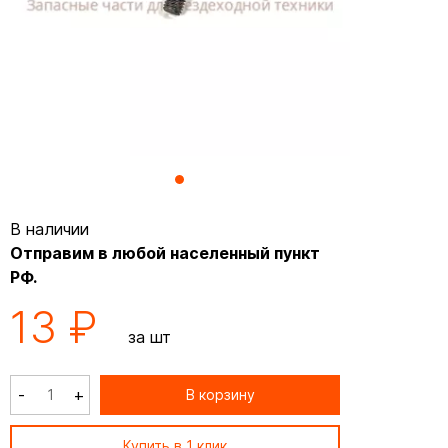
В наличии
Отправим в любой населенный пункт
РФ.
13 ₽
за шт
-
+
В корзину
Купить в 1 клик