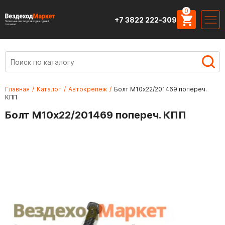
0
+7 3822 222-309
Запасные части для вездеходной
техники
Главная
/
Каталог
/
Автокрепеж
/
Болт М10х22/201469 попереч.
КПП
Болт М10х22/201469 попереч. КПП