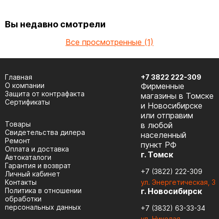
Вы недавно смотрели
Все просмотренные (1)
Главная
+7 3822 222-309
О компании
Фирменные
Защита от контрафакта
магазины в Томске
Сертификаты
и Новосибирске
или отправим
Товары
в любой
Cвидетельства дилера
населенный
Ремонт
пункт РФ
Оплата и доставка
г. Томск
Автокаталоги
Гарантия и возврат
+7 (3822) 222-309
Личный кабинет
Контакты
ул. Энергетическая, 3
Политика в отношении
г. Новосибирск
обработки
персональных данных
+7 (3832) 63-33-34
ул. Николая