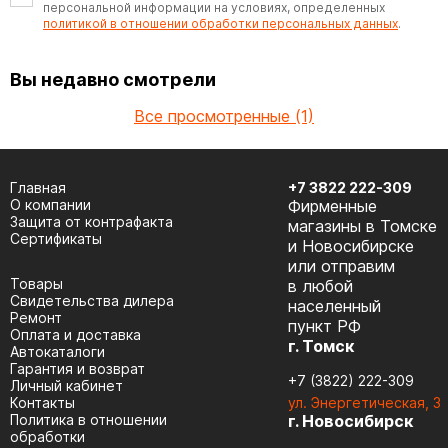
персональной информации на условиях, определенных
политикой в отношении обработки персональных данных
.
Вы недавно смотрели
Все просмотренные (1)
Главная
+7 3822 222-309
О компании
Фирменные
Защита от контрафакта
магазины в Томске
Сертификаты
и Новосибирске
или отправим
Товары
в любой
Cвидетельства дилера
населенный
Ремонт
пункт РФ
Оплата и доставка
г. Томск
Автокаталоги
Гарантия и возврат
+7 (3822) 222-309
Личный кабинет
Контакты
ул. Энергетическая, 3
Политика в отношении
г. Новосибирск
обработки