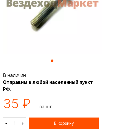
В наличии
Отправим в любой населенный пункт
РФ.
35 ₽
за шт
-
+
В корзину