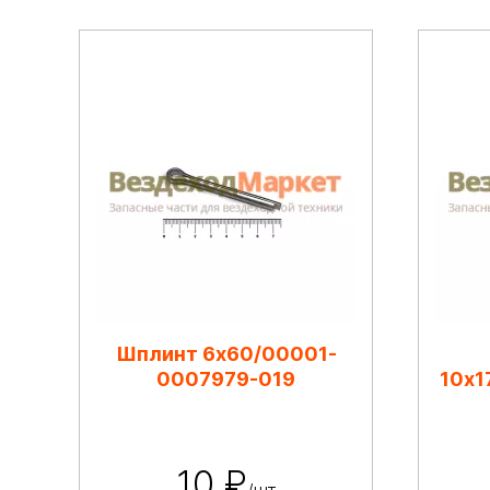
Шплинт 6х60/00001-
0007979-019
10х1
10 ₽