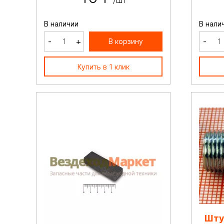
/шт
В наличии
В нали
-
+
-
В корзину
Купить в 1 клик
Шту