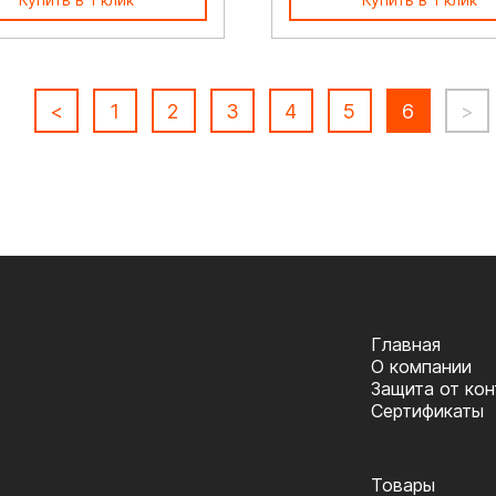
<
1
2
3
4
5
6
>
Главная
О компании
Защита от ко
Сертификаты
Товары