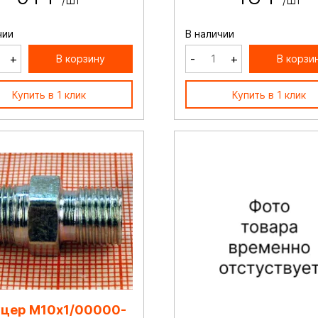
/шт
/шт
чии
В наличии
+
-
+
В корзину
В корзи
Купить в 1 клик
Купить в 1 клик
цер М10х1/00000-