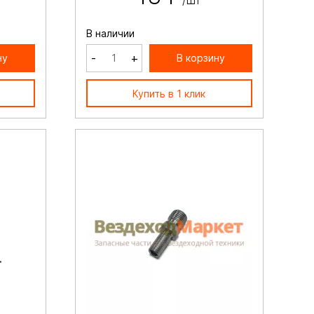
/шт
В наличии
-
+
ну
В корзину
Купить в 1 клик