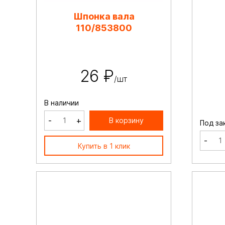
Шпонка вала
110/853800
26 ₽
/шт
В наличии
-
+
В корзину
Под за
-
Купить в 1 клик