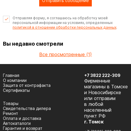
Отправить сообщение
Отправляя форму, я соглашаюсь на обработку моей
персональной информации на условиях, определенных
политикой в отношении обработки персональных данных
.
Вы недавно смотрели
Все просмотренные (1)
Главная
+7 3822 222-309
О компании
Фирменные
Защита от контрафакта
магазины в Томске
Сертификаты
и Новосибирске
или отправим
Товары
в любой
Cвидетельства дилера
населенный
Ремонт
пункт РФ
Оплата и доставка
г. Томск
Автокаталоги
Гарантия и возврат