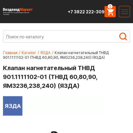
0
+7 3822 222-309
Запасные части для вездеходной
техники
Главная
/
Каталог
/
ЯЗДА
/
Клапан нагнетательный ТНВД
901.1111102-01 (ТНВД 60,80,90, ЯМЗ236,238,240) (ЯЗДА)
Клапан нагнетательный ТНВД
901.1111102-01 (ТНВД 60,80,90,
ЯМЗ236,238,240) (ЯЗДА)