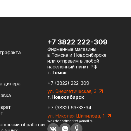
+7 3822 222-309
Фирменные магазины
нтрафакта
в Томске и Новосибирске
или отправим в любой
населенный пункт РФ
г. Томск
+7 (3822) 222-309
а дилера
ул. Энергетическая, 3
тавка
г. Новосибирск
зврат
+7 (3832) 63-33-34
ет
ул. Николая Шипилова, 1
wezdehodmarket@mail.ru
тношении обработки
 данных