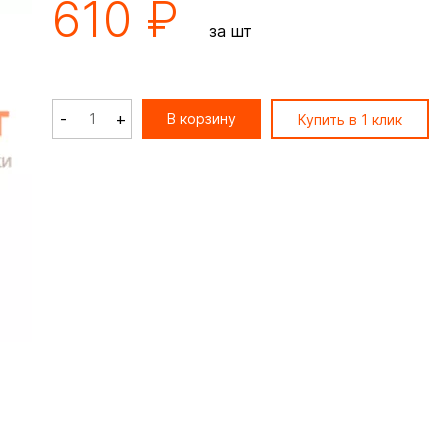
610 ₽
за шт
-
+
В корзину
Купить в 1 клик