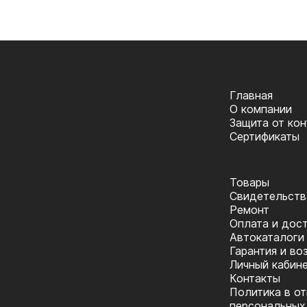
Главная
О компании
Защита от ко
Сертификаты
Товары
Cвидетельств
Ремонт
Оплата и дос
Автокаталоги
Гарантия и во
Личный кабин
Контакты
Политика в о
персональных