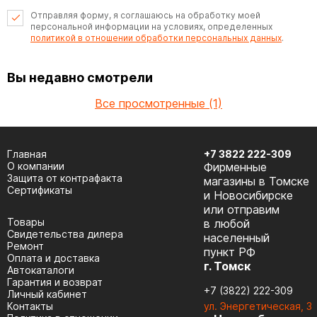
Отправляя форму, я соглашаюсь на обработку моей
персональной информации на условиях, определенных
политикой в отношении обработки персональных данных
.
Вы недавно смотрели
Все просмотренные (1)
Главная
+7 3822 222-309
О компании
Фирменные
Защита от контрафакта
магазины в Томске
Сертификаты
и Новосибирске
или отправим
Товары
в любой
Cвидетельства дилера
населенный
Ремонт
пункт РФ
Оплата и доставка
г. Томск
Автокаталоги
Гарантия и возврат
+7 (3822) 222-309
Личный кабинет
Контакты
ул. Энергетическая, 3