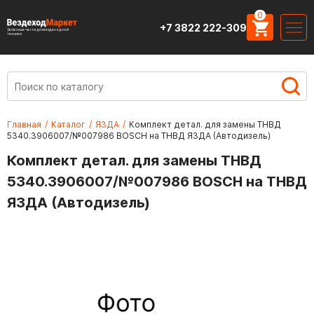
0
+7 3822 222-309
Запасные части для вездеходной
техники
Главная
/
Каталог
/
ЯЗДА
/
Комплект детал. для замены ТНВД
5340.3906007/№007986 BOSCH на ТНВД ЯЗДА (Автодизель)
Комплект детал. для замены ТНВД
5340.3906007/№007986 BOSCH на ТНВД
ЯЗДА (Автодизель)