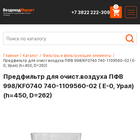
0
+7 3822 222-309
Запасные части для вездеходной
техники
Главная
/
Каталог
/
Фильтры и фильтрующие элементы
/
Предфильтр для очист.воздуха ПФВ 998/KF0740 740-1109560-02 ( E-
0, Урал) (h=450, D=262)
Предфильтр для очист.воздуха ПФВ
998/KF0740 740-1109560-02 ( E-0, Урал)
(h=450, D=262)