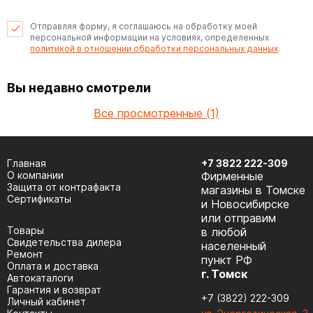
Отправляя форму, я соглашаюсь на обработку моей
персональной информации на условиях, определенных
политикой в отношении обработки персональных данных
.
Вы недавно смотрели
Все просмотренные (1)
Главная
+7 3822 222-309
О компании
Фирменные
Защита от контрафакта
магазины в Томске
Сертификаты
и Новосибирске
или отправим
Товары
в любой
Cвидетельства дилера
населенный
Ремонт
пункт РФ
Оплата и доставка
г. Томск
Автокаталоги
Гарантия и возврат
+7 (3822) 222-309
Личный кабинет