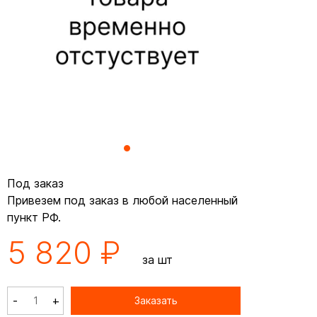
Под заказ
Привезем под заказ в любой населенный
пункт РФ.
5 820 ₽
за шт
-
+
Заказать