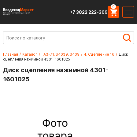
0
+7 3822 222-309
Запасные части для вездеходной
техники
Главная
/
Каталог
/
ГАЗ-71, 34039, 3409
/
4. Сцепление 16
/
Диск
сцепления нажимной 4301-1601025
Диск сцепления нажимной 4301-
1601025