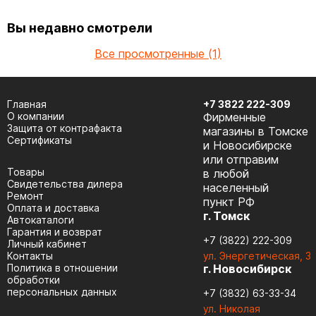
Вы недавно смотрели
Все просмотренные (1)
Главная
+7 3822 222-309
О компании
Фирменные
Защита от контрафакта
магазины в Томске
Сертификаты
и Новосибирске
или отправим
Товары
в любой
Cвидетельства дилера
населенный
Ремонт
пункт РФ
Оплата и доставка
г. Томск
Автокаталоги
Гарантия и возврат
+7 (3822) 222-309
Личный кабинет
Контакты
ул. Энергетическая, 3
Политика в отношении
г. Новосибирск
обработки
персональных данных
+7 (3832) 63-33-34
ул. Николая