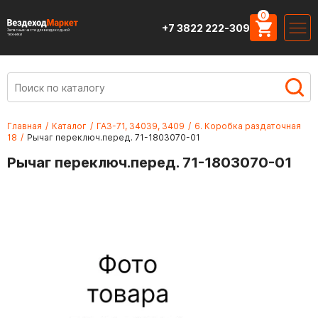
0
+7 3822 222-309
Запасные части для вездеходной
техники
Главная
/
Каталог
/
ГАЗ-71, 34039, 3409
/
6. Коробка раздаточная
18
/
Рычаг переключ.перед. 71-1803070-01
Рычаг переключ.перед. 71-1803070-01