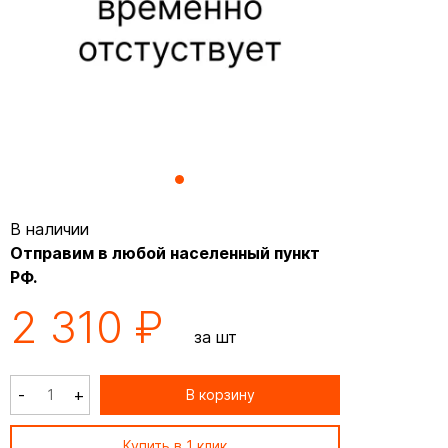
В наличии
Отправим в любой населенный пункт
РФ.
2 310 ₽
за шт
-
+
В корзину
Купить в 1 клик