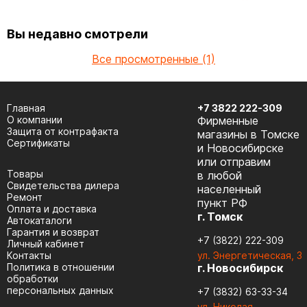
Вы недавно смотрели
Все просмотренные (1)
Главная
+7 3822 222-309
О компании
Фирменные
Защита от контрафакта
магазины в Томске
Сертификаты
и Новосибирске
или отправим
Товары
в любой
Cвидетельства дилера
населенный
Ремонт
пункт РФ
Оплата и доставка
г. Томск
Автокаталоги
Гарантия и возврат
+7 (3822) 222-309
Личный кабинет
Контакты
ул. Энергетическая, 3
Политика в отношении
г. Новосибирск
обработки
персональных данных
+7 (3832) 63-33-34
ул. Николая