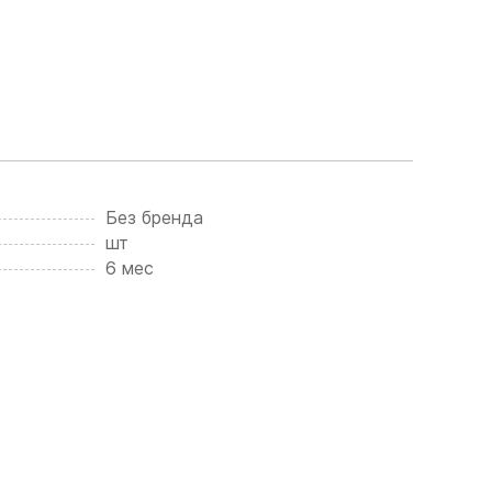
Без бренда
шт
6 мес