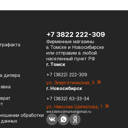
+7 3822 222-309
Фирменные магазины
нтрафакта
в Томске и Новосибирске
или отправим в любой
населенный пункт РФ
г. Томск
+7 (3822) 222-309
а дилера
ул. Энергетическая, 3
тавка
г. Новосибирск
зврат
+7 (3832) 63-33-34
ет
ул. Николая Шипилова, 1
wezdehodmarket@mail.ru
тношении обработки
 данных