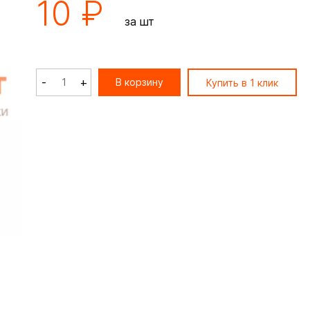
10 ₽
за шт
-
+
В корзину
Купить в 1 клик