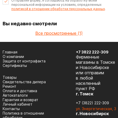
Отправляя форму, я соглашаюсь на обработку моей
персональной информации на условиях, определенных
политикой в отношении обработки персональных данных
.
Вы недавно смотрели
Все просмотренные (1)
Главная
+7 3822 222-309
О компании
Фирменные
Защита от контрафакта
магазины в Томске
Сертификаты
и Новосибирске
или отправим
Товары
в любой
Cвидетельства дилера
населенный
Ремонт
пункт РФ
Оплата и доставка
г. Томск
Автокаталоги
Гарантия и возврат
+7 (3822) 222-309
Личный кабинет
Контакты
ул. Энергетическая, 3
Политика в отношении
г. Новосибирск
обработки