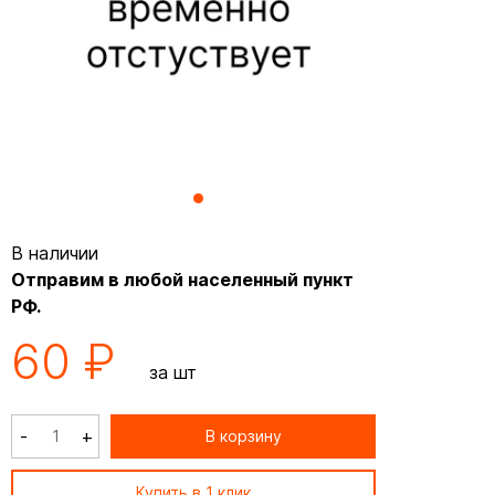
В наличии
Отправим в любой населенный пункт
РФ.
60 ₽
за шт
-
+
В корзину
Купить в 1 клик