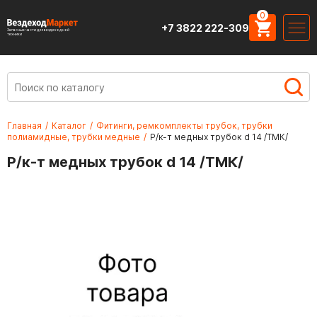
0
+7 3822 222-309
Запасные части для вездеходной
техники
Главная
/
Каталог
/
Фитинги, ремкомплекты трубок, трубки
полиамидные, трубки медные
/
Р/к-т медных трубок d 14 /ТМК/
Р/к-т медных трубок d 14 /ТМК/