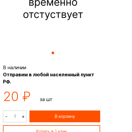
В наличии
Отправим в любой населенный пункт
РФ.
20 ₽
за шт
-
+
В корзину
Купить в 1 клик