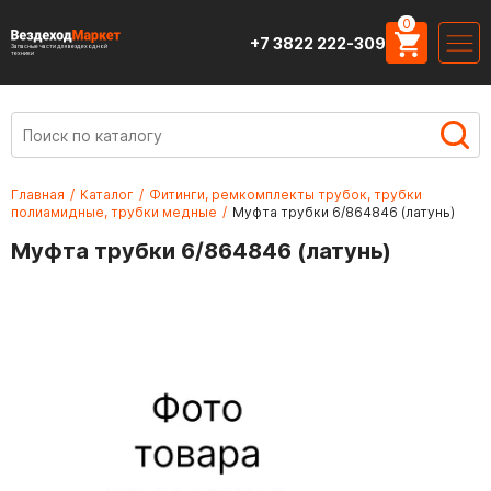
0
+7 3822 222-309
Запасные части для вездеходной
техники
Главная
/
Каталог
/
Фитинги, ремкомплекты трубок, трубки
полиамидные, трубки медные
/
Муфта трубки 6/864846 (латунь)
Муфта трубки 6/864846 (латунь)