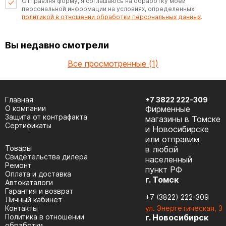
Отправляя форму, я соглашаюсь на обработку моей
персональной информации на условиях, определенных
политикой в отношении обработки персональных данных
.
Вы недавно смотрели
Все просмотренные (1)
Главная
+7 3822 222-309
О компании
Фирменные
Защита от контрафакта
магазины в Томске
Сертификаты
и Новосибирске
или отправим
Товары
в любой
Cвидетельства дилера
населенный
Ремонт
пункт РФ
Оплата и доставка
г. Томск
Автокаталоги
Гарантия и возврат
+7 (3822) 222-309
Личный кабинет
Контакты
ул. Энергетическая, 3
Политика в отношении
г. Новосибирск
обработки