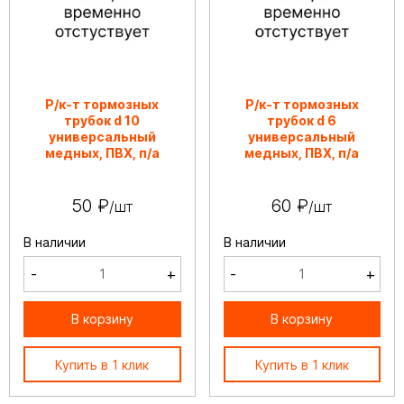
Р/к-т тормозных
Р/к-т тормозных
трубок d 10
трубок d 6
универсальный
универсальный
медных, ПВХ, п/а
медных, ПВХ, п/а
50 ₽
60 ₽
/шт
/шт
В наличии
В наличии
-
+
-
+
В корзину
В корзину
Купить в 1 клик
Купить в 1 клик