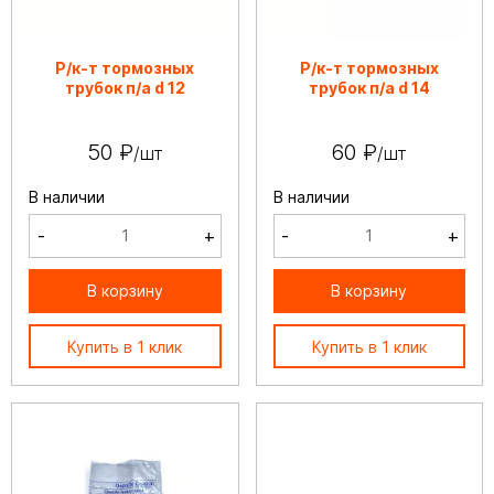
Р/к-т тормозных
Р/к-т тормозных
трубок п/а d 12
трубок п/а d 14
50 ₽
60 ₽
/шт
/шт
В наличии
В наличии
-
+
-
+
В корзину
В корзину
Купить в 1 клик
Купить в 1 клик