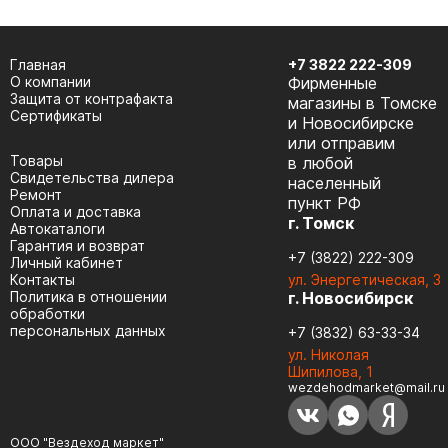
Главная
+7 3822 222-309
О компании
Фирменные
Защита от контрафакта
магазины в Томске
Сертификаты
и Новосибирске
или отправим
Товары
в любой
Cвидетельства дилера
населенный
Ремонт
пункт РФ
Оплата и доставка
г. Томск
Автокаталоги
Гарантия и возврат
+7 (3822) 222-309
Личный кабинет
Контакты
ул. Энергетическая, 3
Политика в отношении
г. Новосибирск
обработки
персональных данных
+7 (3832) 63-33-34
ул. Николая
Шипилова, 1
wezdehodmarket@mail.ru
ООО "Вездеход маркет"