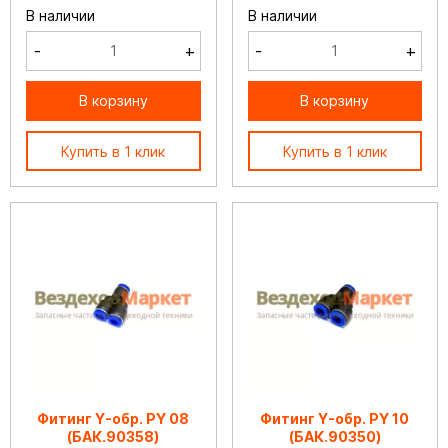
В наличии
В наличии
-
+
-
+
В корзину
В корзину
Купить в 1 клик
Купить в 1 клик
Фитинг Y-обр. РY 08
Фитинг Y-обр. РY 10
(БАК.90358)
(БАК.90350)