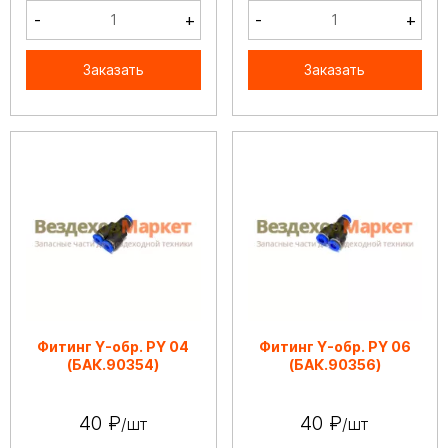
-
+
-
+
Заказать
Заказать
Фитинг Y-обр. РY 04
Фитинг Y-обр. РY 06
(БАК.90354)
(БАК.90356)
40 ₽
40 ₽
/шт
/шт