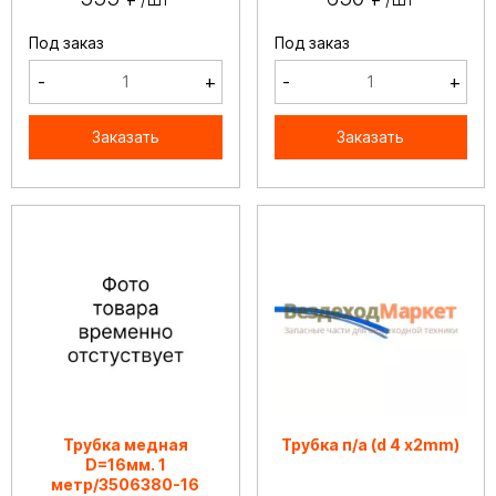
Под заказ
Под заказ
-
+
-
+
Заказать
Заказать
Трубка медная
Трубка п/а (d 4 х2mm)
D=16мм. 1
метр/3506380-16