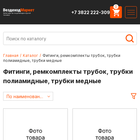
0
+7 3822 222-309
Запасные части для вездеходной
техники
Главная
/
Каталог
/
Фитинги, ремкомплекты трубок, трубки
полиамидные, трубки медные
Фитинги, ремкомплекты трубок, трубки
полиамидные, трубки медные
По наименованию А->Я