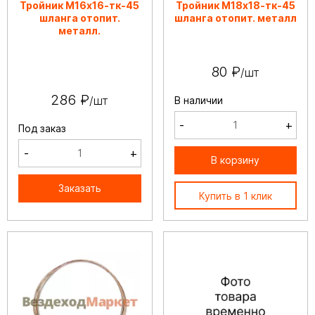
Тройник М16х16-тк-45
Тройник М18х18-тк-45
шланга отопит.
шланга отопит. металл
металл.
80 ₽
/шт
286 ₽
/шт
В наличии
-
+
Под заказ
-
+
В корзину
Заказать
Купить в 1 клик