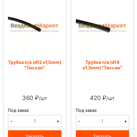
Трубка п/а (d12 х1,5mm)
Трубка п/а (d14
"Тиссан"
х1.3mm) "Тиссан"
360 ₽
420 ₽
/шт
/шт
Под заказ
Под заказ
-
+
-
+
Заказать
Заказать