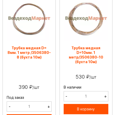
Трубка медная D=
Трубка медная
8мм. 1 метр /3506380-
D=10мм. 1
8 (бухта 10м)
метр/3506380-10
(бухта 10м)
530 ₽
/шт
390 ₽
/шт
В наличии
-
+
Под заказ
-
+
В корзину