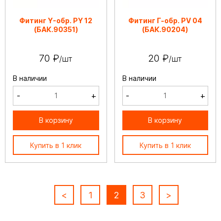
Фитинг Y-обр. РY 12
Фитинг Г-обр. РV 04
(БАК.90351)
(БАК.90204)
70 ₽
20 ₽
/шт
/шт
В наличии
В наличии
-
+
-
+
В корзину
В корзину
Купить в 1 клик
Купить в 1 клик
<
1
2
3
>