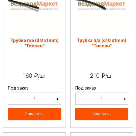
Трубка п/а (d 8 х1mm)
Трубка п/а (d10 х1mm)
"Тиссан"
"Тиссан"
160 ₽
210 ₽
/шт
/шт
Под заказ
Под заказ
-
+
-
+
Заказать
Заказать