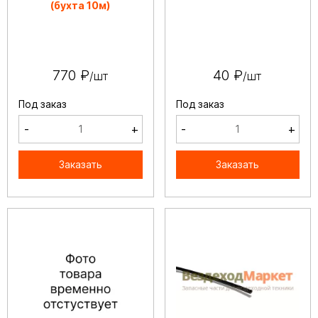
(бухта 10м)
770 ₽
40 ₽
/шт
/шт
Под заказ
Под заказ
-
+
-
+
Заказать
Заказать