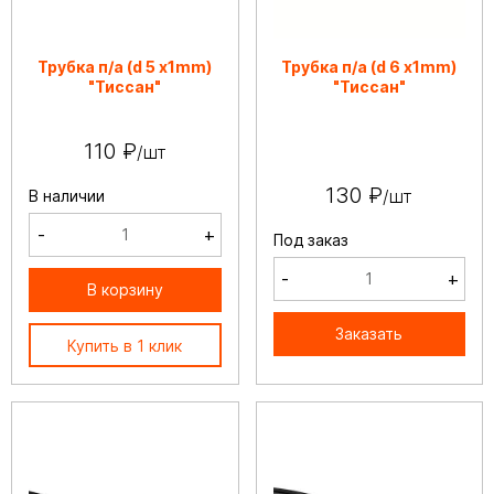
Трубка п/а (d 5 х1mm)
Трубка п/а (d 6 х1mm)
"Тиссан"
"Тиссан"
110 ₽
/шт
130 ₽
/шт
В наличии
-
+
Под заказ
-
+
В корзину
Заказать
Купить в 1 клик