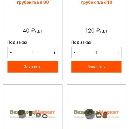
трубок п/а d 08
трубок п/а d 10
40 ₽
120 ₽
/шт
/шт
Под заказ
Под заказ
-
+
-
+
Заказать
Заказать