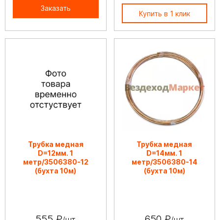
Заказать
Купить в 1 клик
Трубка медная
Трубка медная
D=12мм. 1
D=14мм. 1
метр/3506380-12
метр/3506380-14
(бухта 10м)
(бухта 10м)
555 ₽
650 ₽
/шт
/шт