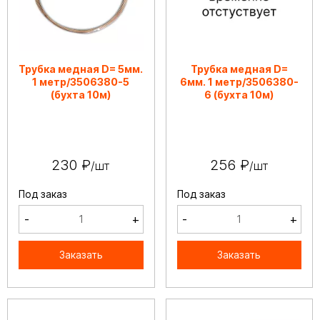
Трубка медная D= 5мм.
Трубка медная D=
1 метр/3506380-5
6мм. 1 метр/3506380-
(бухта 10м)
6 (бухта 10м)
230 ₽
256 ₽
/шт
/шт
Под заказ
Под заказ
-
+
-
+
Заказать
Заказать