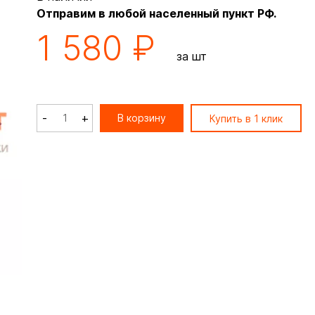
Отправим в любой населенный пункт РФ.
1 580 ₽
за шт
-
+
В корзину
Купить в 1 клик