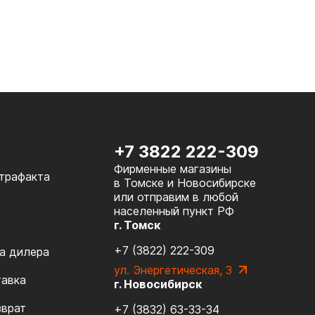
+7 3822 222-309
Фирменные магазины
нтрафакта
в Томске и Новосибирске
или отправим в любой
населенный пункт РФ
г. Томск
+7 (3822) 222-309
а дилера
ул. Энергетическая, 3
тавка
г. Новосибирск
зврат
+7 (3832) 63-33-34