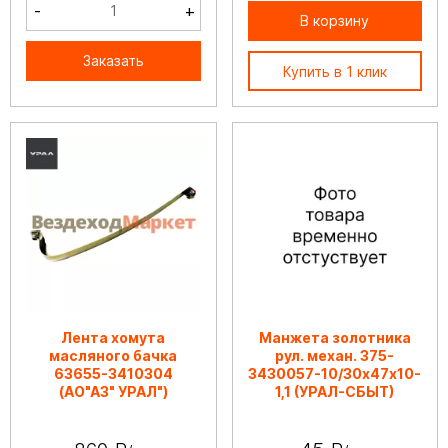
-
+
В корзину
Заказать
Купить в 1 клик
Лента хомута
Манжета золотника
масляного бачка
рул. механ. 375-
63655-3410304
3430057-10/30х47х10-
(АО"АЗ" УРАЛ")
1,1 (УРАЛ-СБЫТ)