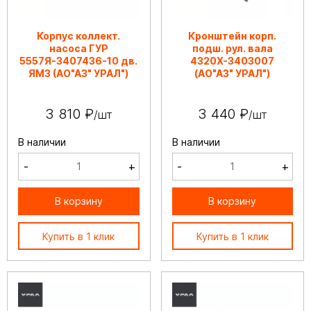
Корпус коллект.
Кронштейн корп.
насоса ГУР
подш. рул. вала
5557Я-3407436-10 дв.
4320Х-3403007
ЯМЗ (АО"АЗ" УРАЛ")
(АО"АЗ" УРАЛ")
3 810 ₽
3 440 ₽
/шт
/шт
В наличии
В наличии
-
+
-
+
В корзину
В корзину
Купить в 1 клик
Купить в 1 клик