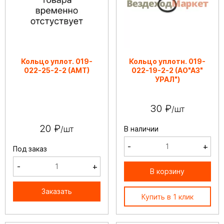
Кольцо уплот. 019-
Кольцо уплотн. 019-
022-25-2-2 (АМТ)
022-19-2-2 (АО"АЗ"
УРАЛ")
30 ₽
/шт
20 ₽
/шт
В наличии
-
+
Под заказ
-
+
В корзину
Заказать
Купить в 1 клик