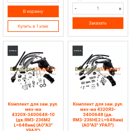
-
+
В корзину
Заказать
Купить в 1 клик
Комплект для зам. рул.
Комплект для зам. рул.
мех-ма
мех-ма 4320Я3-
4320Х-3400648-10
3400648 (дв.
(дв.ЯМЗ-236М2
ЯМЗ-236НЕ2 L=648мм)
L=648мм) (АО"АЗ"
(АО"АЗ" УРАЛ")
УРАЛ")