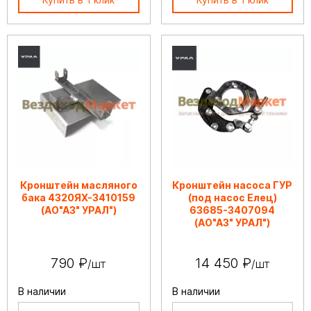
Кронштейн масляного
Кронштейн насоса ГУР
бака 4320ЯХ-3410159
(под насос Елец)
(АО"АЗ" УРАЛ")
63685-3407094
(АО"АЗ" УРАЛ")
790 ₽
14 450 ₽
/шт
/шт
В наличии
В наличии