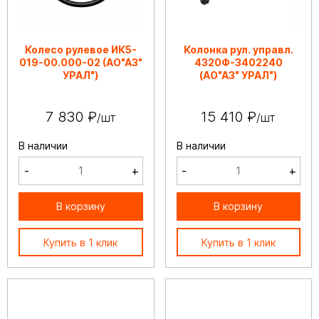
Колесо рулевое ИК5-
Колонка рул. управл.
019-00.000-02 (АО"АЗ"
4320Ф-3402240
УРАЛ")
(АО"АЗ" УРАЛ")
7 830 ₽
15 410 ₽
/шт
/шт
В наличии
В наличии
-
+
-
+
В корзину
В корзину
Купить в 1 клик
Купить в 1 клик