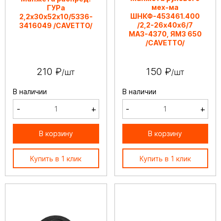
мех-ма
ГУРа
ШНКФ-453461.400
2,2х30х52х10/5336-
/2,2-26х40х6/7
3416049 /CAVETTO/
МАЗ-4370, ЯМЗ 650
/CAVETTO/
210 ₽
150 ₽
/шт
/шт
В наличии
В наличии
-
+
-
+
В корзину
В корзину
Купить в 1 клик
Купить в 1 клик