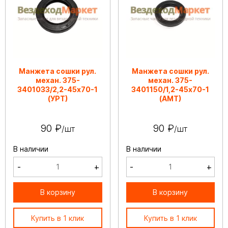
Манжета сошки рул.
Манжета сошки рул.
механ. 375-
механ. 375-
3401033/2,2-45х70-1
3401150/1,2-45х70-1
(УРТ)
(АМТ)
90 ₽
90 ₽
/шт
/шт
В наличии
В наличии
-
+
-
+
В корзину
В корзину
Купить в 1 клик
Купить в 1 клик