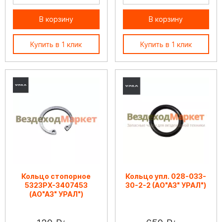
В корзину
В корзину
Купить в 1 клик
Купить в 1 клик
Кольцо стопорное
Кольцо упл. 028-033-
5323РХ-3407453
30-2-2 (АО"АЗ" УРАЛ")
(АО"АЗ" УРАЛ")