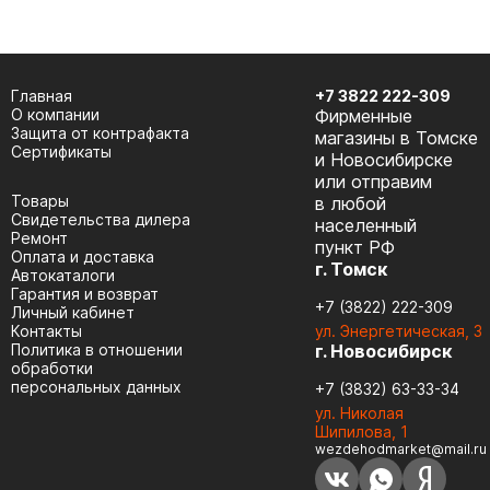
Главная
+7 3822 222-309
О компании
Фирменные
Защита от контрафакта
магазины в Томске
Сертификаты
и Новосибирске
или отправим
Товары
в любой
Cвидетельства дилера
населенный
Ремонт
пункт РФ
Оплата и доставка
г. Томск
Автокаталоги
Гарантия и возврат
+7 (3822) 222-309
Личный кабинет
Контакты
ул. Энергетическая, 3
Политика в отношении
г. Новосибирск
обработки
персональных данных
+7 (3832) 63-33-34
ул. Николая
Шипилова, 1
wezdehodmarket@mail.ru