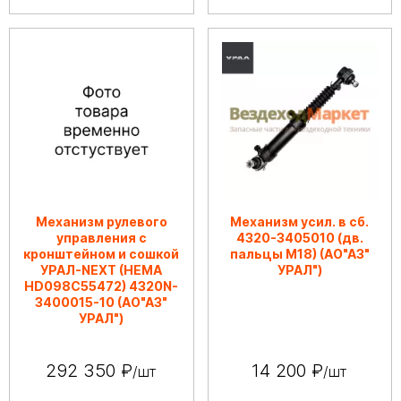
Механизм рулевого
Механизм усил. в сб.
управления с
4320-3405010 (дв.
кронштейном и сошкой
пальцы М18) (АО"АЗ"
УРАЛ-NEXT (HEMA
УРАЛ")
HD098C55472) 4320N-
3400015-10 (АО"АЗ"
УРАЛ")
292 350 ₽
14 200 ₽
/шт
/шт