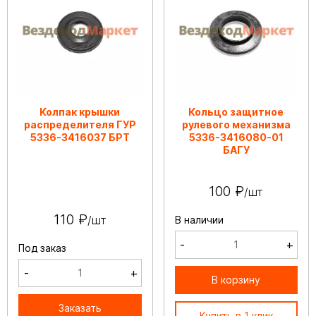
Колпак крышки
Кольцо защитное
распределителя ГУР
рулевого механизма
5336-3416037 БРТ
5336-3416080-01
БАГУ
100 ₽
/шт
110 ₽
/шт
В наличии
-
+
Под заказ
-
+
В корзину
Заказать
Купить в 1 клик