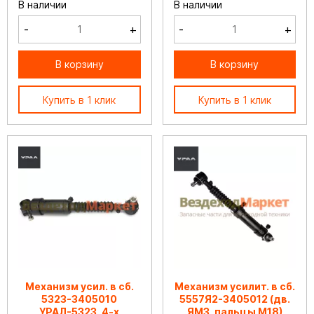
В наличии
В наличии
-
+
-
+
В корзину
В корзину
Купить в 1 клик
Купить в 1 клик
Механизм усил. в сб.
Механизм усилит. в сб.
5323-3405010
5557Я2-3405012 (дв.
УРАЛ-5323, 4-х
ЯМЗ, пальцы М18)