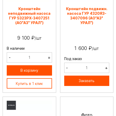
Кронштейн
Кронштейн подвижн.
неподвижный насоса
насоса ГУР 4320Я3-
ГУР 5323РХ-3407251
3407096 (АО"АЗ"
(АО"АЗ" УРАЛ")
УРАЛ")
9 100 ₽
/шт
1 600 ₽
/шт
В наличии
-
+
Под заказ
-
+
В корзину
Заказать
Купить в 1 клик