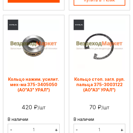
Кольцо нажим. усилит.
Кольцо стоп. загл. рул.
мех-ма 375-3405050
пальца 375-3003122
(АО"АЗ" УРАЛ")
(АО"АЗ" УРАЛ")
420 ₽
70 ₽
/шт
/шт
В наличии
В наличии
-
+
-
+