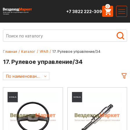
0
+7 3822 222-309
Запасные части для вездеходной
техники
Главная
/
Каталог
/
УРАЛ
/
17. Рулевое управление/34
17. Рулевое управление/34
По наименованию А->Я