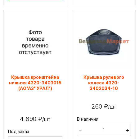
Крышка кронштейна
Крышка рулевого
нижняя 4320-3403015
колеса 4320-
(АО"АЗ" УРАЛ")
3402034-10
260 ₽
/шт
4 690 ₽
/шт
В наличии
-
+
Под заказ