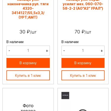
наконечника рул. тяги
усилит мех. 060-070-
4320-
58-2-2 (АО"АЗ" УРАЛ")
3414127/55,5х3,3/
(УРТ;АМТ)
30 ₽
70 ₽
/шт
/шт
В наличии
В наличии
-
+
-
+
В корзину
В корзину
Купить в 1 клик
Купить в 1 клик