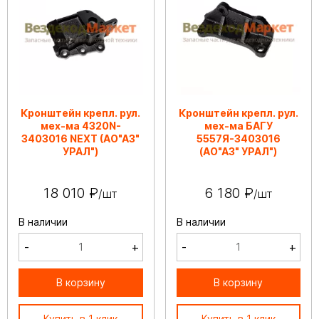
Кронштейн крепл. рул.
Кронштейн крепл. рул.
мех-ма 4320N-
мех-ма БАГУ
3403016 NEXT (АО"АЗ"
5557Я-3403016
УРАЛ")
(АО"АЗ" УРАЛ")
18 010 ₽
6 180 ₽
/шт
/шт
В наличии
В наличии
-
+
-
+
В корзину
В корзину
Купить в 1 клик
Купить в 1 клик