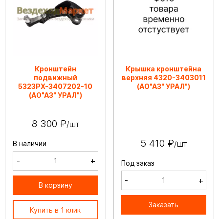
Кронштейн
Крышка кронштейна
подвижный
верхняя 4320-3403011
5323РХ-3407202-10
(АО"АЗ" УРАЛ")
(АО"АЗ" УРАЛ")
8 300 ₽
/шт
5 410 ₽
/шт
В наличии
-
+
Под заказ
-
+
В корзину
Заказать
Купить в 1 клик