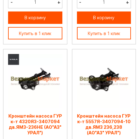
-
+
-
+
В корзину
В корзину
Купить в 1 клик
Купить в 1 клик
Кронштейн насоса ГУР
Кронштейн насоса ГУР
к-т 4320Я3-3407094
к-т 5557Я-3407094-10
дв.ЯМЗ-236НЕ (АО"АЗ"
дв.ЯМЗ 236,238
УРАЛ")
(АО"АЗ" УРАЛ")