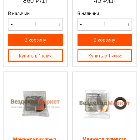
860 ₽
45 ₽
/шт
/шт
В наличии
В наличии
-
+
-
+
В корзину
В корзину
Купить в 1 клик
Купить в 1 клик
Манжета рулевого
Манжета распред.