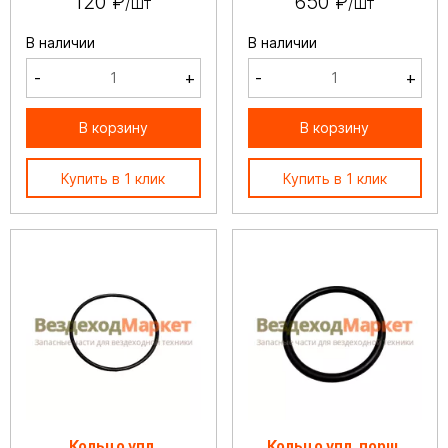
120 ₽
650 ₽
/шт
/шт
В наличии
В наличии
-
+
-
+
В корзину
В корзину
Купить в 1 клик
Купить в 1 клик
Кольцо упл.
Кольцо упл. порш.