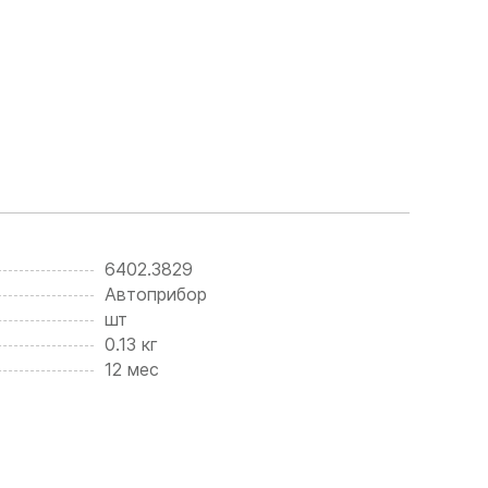
6402.3829
Автоприбор
шт
0.13 кг
12 мес