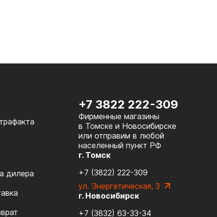
+7 3822 222-309
Фирменные магазины
нтрафакта
в Томске и Новосибирске
или отправим в любой
населенный пункт РФ
г. Томск
+7 (3822) 222-309
а дилера
ул. Энергетическая, 3
тавка
г. Новосибирск
зврат
+7 (3832) 63-33-34