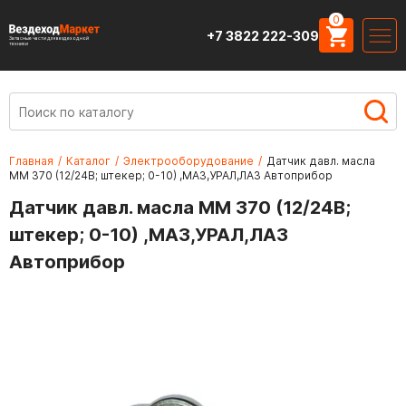
0
+7 3822 222-309
Запасные части для вездеходной
техники
Главная
/
Каталог
/
Электрооборудование
/
Датчик давл. масла
ММ 370 (12/24В; штекер; 0-10) ,МАЗ,УРАЛ,ЛАЗ Автоприбор
Датчик давл. масла ММ 370 (12/24В;
штекер; 0-10) ,МАЗ,УРАЛ,ЛАЗ
Автоприбор