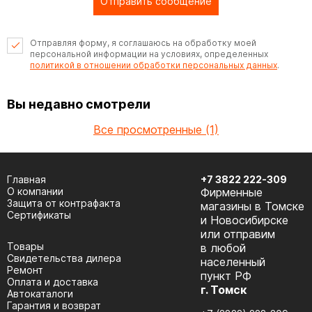
Отправить сообщение
Отправляя форму, я соглашаюсь на обработку моей
персональной информации на условиях, определенных
политикой в отношении обработки персональных данных
.
Вы недавно смотрели
Все просмотренные (1)
Главная
+7 3822 222-309
О компании
Фирменные
Защита от контрафакта
магазины в Томске
Сертификаты
и Новосибирске
или отправим
Товары
в любой
Cвидетельства дилера
населенный
Ремонт
пункт РФ
Оплата и доставка
г. Томск
Автокаталоги
Гарантия и возврат