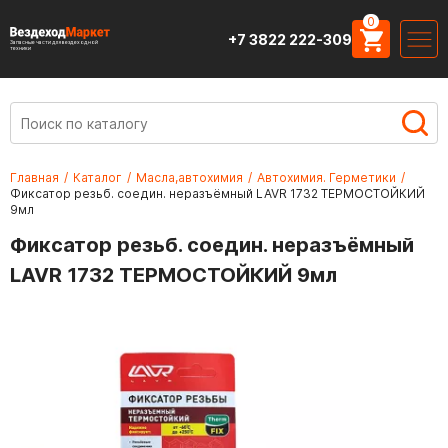
0
+7 3822 222-309
Запасные части для вездеходной
техники
Главная
/
Каталог
/
Масла,автохимия
/
Автохимия. Герметики
/
Фиксатор резьб. соедин. неразъёмный LAVR 1732 ТЕРМОСТОЙКИЙ
9мл
Фиксатор резьб. соедин. неразъёмный
LAVR 1732 ТЕРМОСТОЙКИЙ 9мл