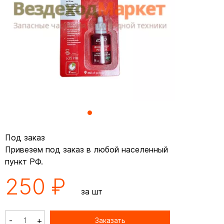
Под заказ
Привезем под заказ в любой населенный
пункт РФ.
250 ₽
за шт
-
+
Заказать