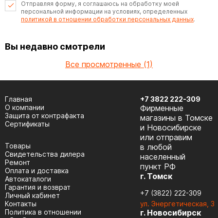
Отправляя форму, я соглашаюсь на обработку моей
персональной информации на условиях, определенных
политикой в отношении обработки персональных данных
.
Вы недавно смотрели
Все просмотренные (1)
Главная
+7 3822 222-309
О компании
Фирменные
Защита от контрафакта
магазины в Томске
Сертификаты
и Новосибирске
или отправим
Товары
в любой
Cвидетельства дилера
населенный
Ремонт
пункт РФ
Оплата и доставка
г. Томск
Автокаталоги
Гарантия и возврат
+7 (3822) 222-309
Личный кабинет
Контакты
ул. Энергетическая, 3
Политика в отношении
г. Новосибирск