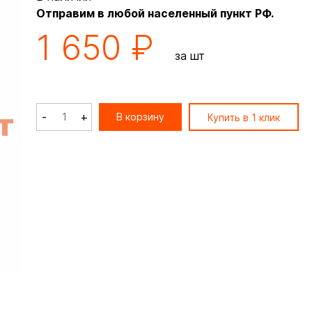
Отправим в любой населенный пункт РФ.
1 650 ₽
за шт
-
+
В корзину
Купить в 1 клик