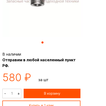
В наличии
Отправим в любой населенный пункт
РФ.
580 ₽
за шт
-
+
В корзину
Купить в 1 клик