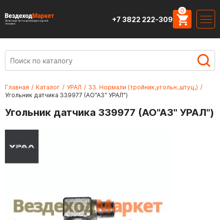
0
+7 3822 222-309
Запасные части для вездеходной
техники
Главная
/
Каталог
/
УРАЛ
/
33. Нормали (тройник,угольн.,штуц,)
/
Угольник датчика 339977 (АО"АЗ" УРАЛ")
Угольник датчика 339977 (АО"АЗ" УРАЛ")