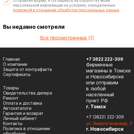
Отправляя форму, я соглашаюсь на обработку моей
персональной информации на условиях, определенных
политикой в отношении обработки персональных данных
.
Вы недавно смотрели
Все просмотренные (1)
Главная
+7 3822 222-309
О компании
Фирменные
Защита от контрафакта
магазины в Томске
Сертификаты
и Новосибирске
или отправим
Товары
в любой
Cвидетельства дилера
населенный
Ремонт
пункт РФ
Оплата и доставка
г. Томск
Автокаталоги
Гарантия и возврат
+7 (3822) 222-309
Личный кабинет
Контакты
ул. Энергетическая, 3
Политика в отношении
г. Новосибирск
обработки