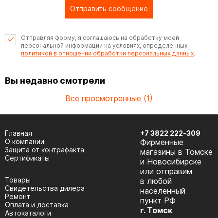
Отправить сообщение
Отправляя форму, я соглашаюсь на обработку моей
персональной информации на условиях, определенных
политикой в отношении обработки персональных данных
.
Вы недавно смотрели
Все просмотренные (1)
Главная
+7 3822 222-309
О компании
Фирменные
Защита от контрафакта
магазины в Томске
Сертификаты
и Новосибирске
или отправим
Товары
в любой
Cвидетельства дилера
населенный
Ремонт
пункт РФ
Оплата и доставка
г. Томск
Автокаталоги