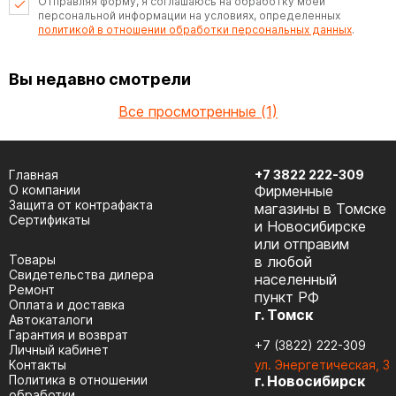
Отправляя форму, я соглашаюсь на обработку моей
персональной информации на условиях, определенных
политикой в отношении обработки персональных данных
.
Вы недавно смотрели
Все просмотренные (1)
Главная
+7 3822 222-309
О компании
Фирменные
Защита от контрафакта
магазины в Томске
Сертификаты
и Новосибирске
или отправим
Товары
в любой
Cвидетельства дилера
населенный
Ремонт
пункт РФ
Оплата и доставка
г. Томск
Автокаталоги
Гарантия и возврат
+7 (3822) 222-309
Личный кабинет
Контакты
ул. Энергетическая, 3
Политика в отношении
г. Новосибирск
обработки