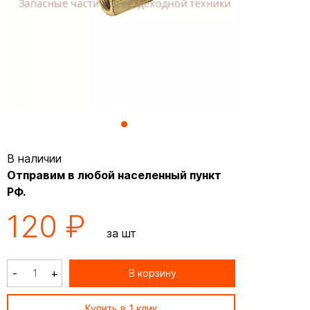
В наличии
Отправим в любой населенный пункт
РФ.
120 ₽
за шт
-
+
В корзину
Купить в 1 клик