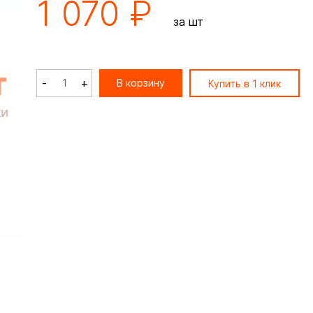
1 070 ₽
за шт
-
+
В корзину
Купить в 1 клик