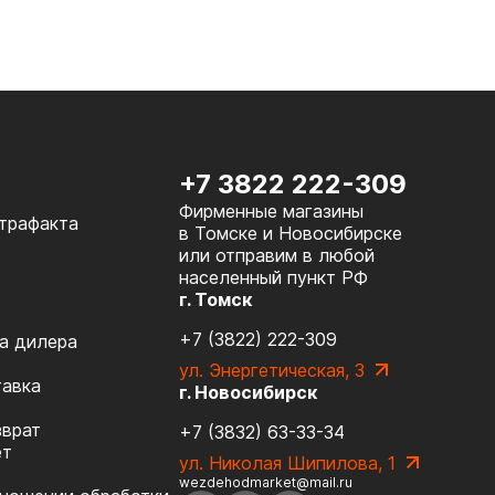
+7 3822 222-309
Фирменные магазины
нтрафакта
в Томске и Новосибирске
или отправим в любой
населенный пункт РФ
г. Томск
+7 (3822) 222-309
а дилера
ул. Энергетическая, 3
тавка
г. Новосибирск
зврат
+7 (3832) 63-33-34
ет
ул. Николая Шипилова, 1
wezdehodmarket@mail.ru