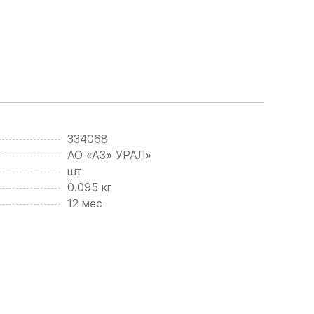
334068
АО «АЗ» УРАЛ»
шт
0.095 кг
12 мес