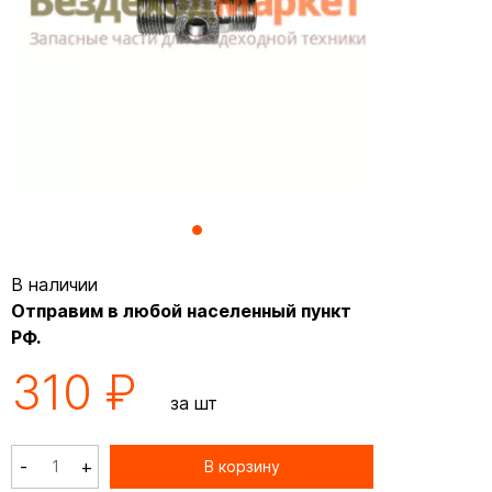
В наличии
Отправим в любой населенный пункт
РФ.
310 ₽
за шт
-
+
В корзину