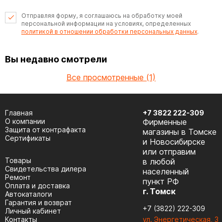
Отправляя форму, я соглашаюсь на обработку моей
персональной информации на условиях, определенных
политикой в отношении обработки персональных данных
.
Вы недавно смотрели
Все просмотренные (1)
Главная
+7 3822 222-309
О компании
Фирменные
Защита от контрафакта
магазины в Томске
Сертификаты
и Новосибирске
или отправим
Товары
в любой
Cвидетельства дилера
населенный
Ремонт
пункт РФ
Оплата и доставка
г. Томск
Автокаталоги
Гарантия и возврат
+7 (3822) 222-309
Личный кабинет
Контакты
ул. Энергетическая, 3