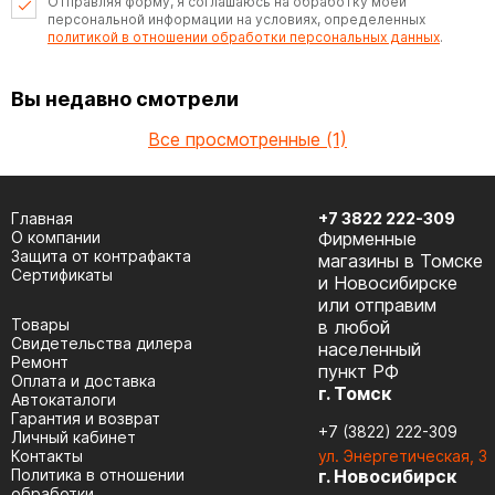
Отправляя форму, я соглашаюсь на обработку моей
персональной информации на условиях, определенных
политикой в отношении обработки персональных данных
.
Вы недавно смотрели
Все просмотренные (1)
Главная
+7 3822 222-309
О компании
Фирменные
Защита от контрафакта
магазины в Томске
Сертификаты
и Новосибирске
или отправим
Товары
в любой
Cвидетельства дилера
населенный
Ремонт
пункт РФ
Оплата и доставка
г. Томск
Автокаталоги
Гарантия и возврат
+7 (3822) 222-309
Личный кабинет
Контакты
ул. Энергетическая, 3
Политика в отношении
г. Новосибирск
обработки