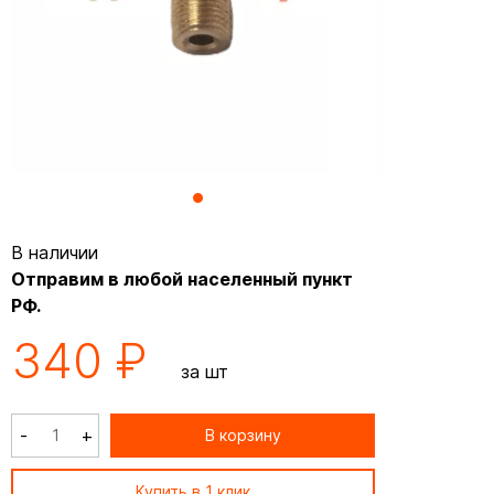
В наличии
Отправим в любой населенный пункт
РФ.
340 ₽
за шт
-
+
В корзину
Купить в 1 клик