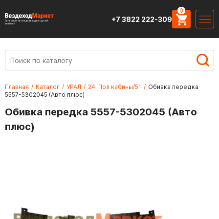
0
+7 3822 222-309
Запасные части для вездеходной
техники
Главная
/
Каталог
/
УРАЛ
/
24. Пол кабины/51
/
Обивка передка
5557-5302045 (Авто плюс)
Обивка передка 5557-5302045 (Авто
плюс)