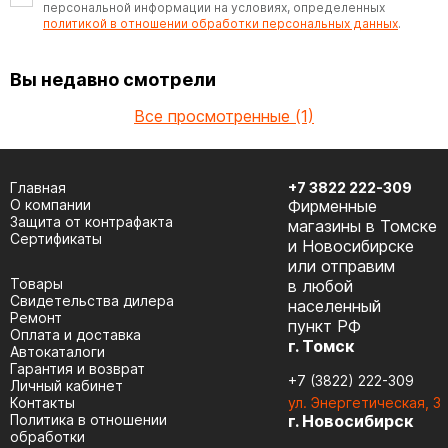
персональной информации на условиях, определенных
политикой в отношении обработки персональных данных
.
Вы недавно смотрели
Все просмотренные (1)
Главная
+7 3822 222-309
О компании
Фирменные
Защита от контрафакта
магазины в Томске
Сертификаты
и Новосибирске
или отправим
Товары
в любой
Cвидетельства дилера
населенный
Ремонт
пункт РФ
Оплата и доставка
г. Томск
Автокаталоги
Гарантия и возврат
+7 (3822) 222-309
Личный кабинет
Контакты
ул. Энергетическая, 3
Политика в отношении
г. Новосибирск
обработки