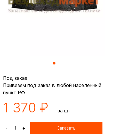
Под заказ
Привезем под заказ в любой населенный
пункт РФ.
1 370 ₽
за шт
-
+
Заказать