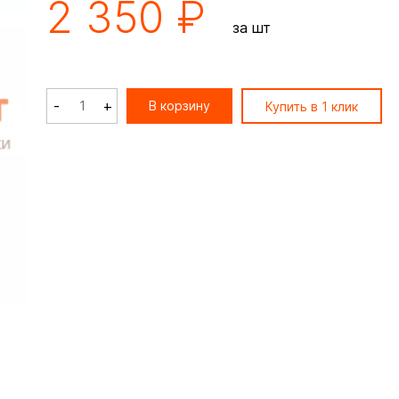
2 350 ₽
за шт
-
+
В корзину
Купить в 1 клик