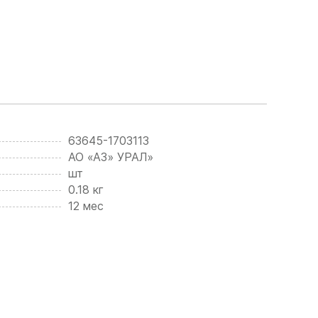
63645-1703113
АО «АЗ» УРАЛ»
шт
0.18 кг
12 мес