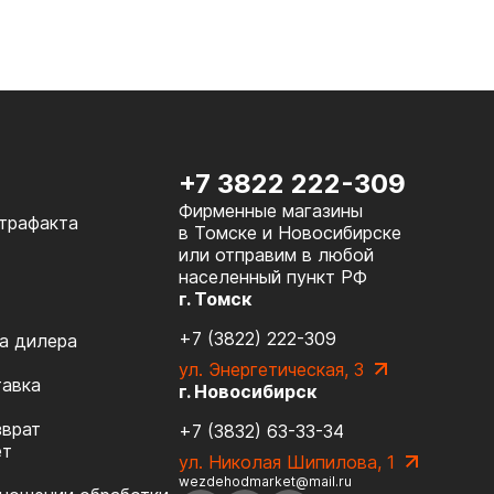
+7 3822 222-309
Фирменные магазины
нтрафакта
в Томске и Новосибирске
или отправим в любой
населенный пункт РФ
г. Томск
+7 (3822) 222-309
а дилера
ул. Энергетическая, 3
тавка
г. Новосибирск
зврат
+7 (3832) 63-33-34
ет
ул. Николая Шипилова, 1
wezdehodmarket@mail.ru