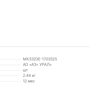
МК5323Е-1703325
АО «АЗ» УРАЛ»
шт
2.44 кг
12 мес