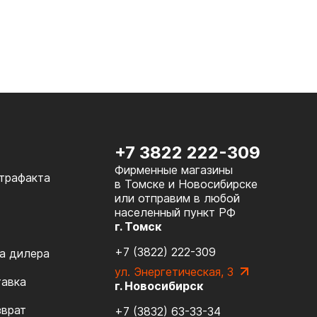
+7 3822 222-309
Фирменные магазины
нтрафакта
в Томске и Новосибирске
или отправим в любой
населенный пункт РФ
г. Томск
+7 (3822) 222-309
а дилера
ул. Энергетическая, 3
тавка
г. Новосибирск
зврат
+7 (3832) 63-33-34