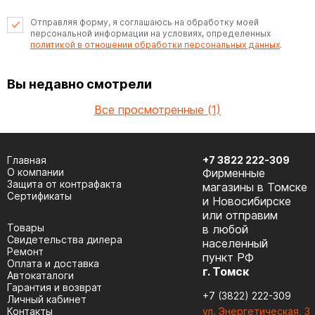
Отправляя форму, я соглашаюсь на обработку моей
персональной информации на условиях, определенных
политикой в отношении обработки персональных данных
.
Вы недавно смотрели
Все просмотренные (1)
Главная
+7 3822 222-309
О компании
Фирменные
Защита от контрафакта
магазины в Томске
Сертификаты
и Новосибирске
или отправим
Товары
в любой
Cвидетельства дилера
населенный
Ремонт
пункт РФ
Оплата и доставка
г. Томск
Автокаталоги
Гарантия и возврат
+7 (3822) 222-309
Личный кабинет
Контакты
ул. Энергетическая, 3