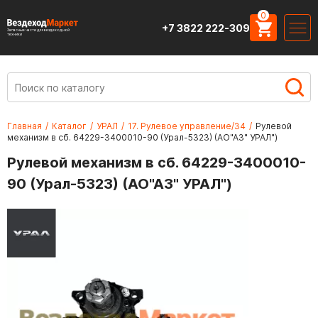
0
+7 3822 222-309
Запасные части для вездеходной
техники
Главная
/
Каталог
/
УРАЛ
/
17. Рулевое управление/34
/
Рулевой
механизм в сб. 64229-3400010-90 (Урал-5323) (АО"АЗ" УРАЛ")
Рулевой механизм в сб. 64229-3400010-
90 (Урал-5323) (АО"АЗ" УРАЛ")