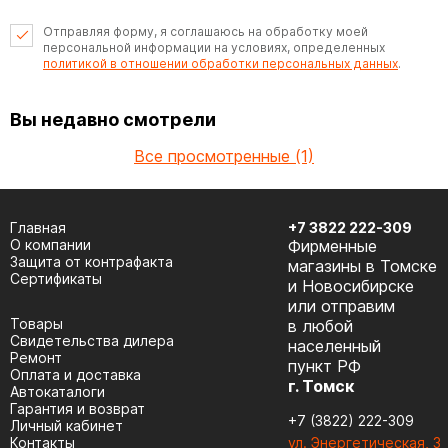
Отправляя форму, я соглашаюсь на обработку моей
персональной информации на условиях, определенных
политикой в отношении обработки персональных данных
.
Вы недавно смотрели
Все просмотренные (1)
Главная
+7 3822 222-309
О компании
Фирменные
Защита от контрафакта
магазины в Томске
Сертификаты
и Новосибирске
или отправим
Товары
в любой
Cвидетельства дилера
населенный
Ремонт
пункт РФ
Оплата и доставка
г. Томск
Автокаталоги
Гарантия и возврат
+7 (3822) 222-309
Личный кабинет
Контакты
ул. Энергетическая, 3