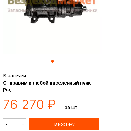
В наличии
Отправим в любой населенный пункт
РФ.
76 270 ₽
за шт
-
+
В корзину