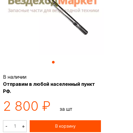
В наличии
Отправим в любой населенный пункт
РФ.
2 800 ₽
за шт
-
+
В корзину