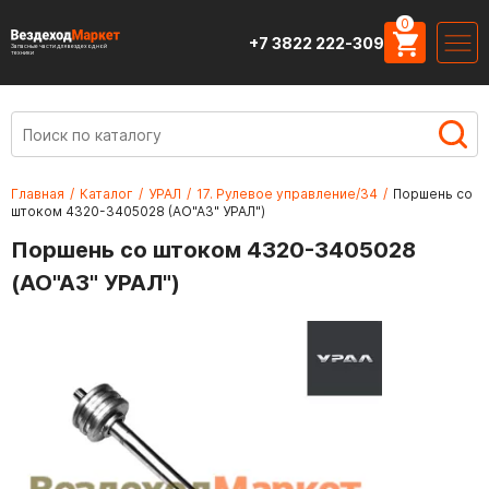
0
+7 3822 222-309
Запасные части для вездеходной
техники
Главная
/
Каталог
/
УРАЛ
/
17. Рулевое управление/34
/
Поршень со
штоком 4320-3405028 (АО"АЗ" УРАЛ")
Поршень со штоком 4320-3405028
(АО"АЗ" УРАЛ")