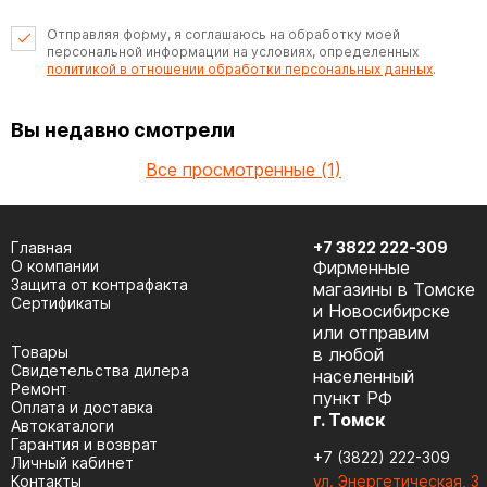
Отправляя форму, я соглашаюсь на обработку моей
персональной информации на условиях, определенных
политикой в отношении обработки персональных данных
.
Вы недавно смотрели
Все просмотренные (1)
Главная
+7 3822 222-309
О компании
Фирменные
Защита от контрафакта
магазины в Томске
Сертификаты
и Новосибирске
или отправим
Товары
в любой
Cвидетельства дилера
населенный
Ремонт
пункт РФ
Оплата и доставка
г. Томск
Автокаталоги
Гарантия и возврат
+7 (3822) 222-309
Личный кабинет
Контакты
ул. Энергетическая, 3