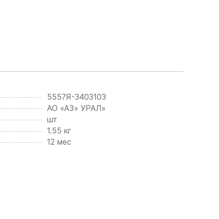
5557Я-3403103
АО «АЗ» УРАЛ»
шт
1.55 кг
12 мес