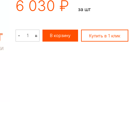
6 030 ₽
за шт
-
+
В корзину
Купить в 1 клик