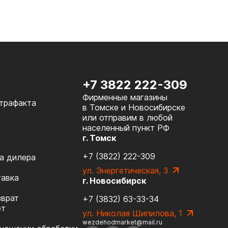
+7 3822 222-309
Фирменные магазины
нтрафакта
в Томске и Новосибирске
или отправим в любой
населенный пункт РФ
г. Томск
+7 (3822) 222-309
а дилера
ул. Энергетическая, 3
тавка
г. Новосибирск
зврат
+7 (3832) 63-33-34
ет
ул. Николая Шипилова, 1
wezdehodmarket@mail.ru