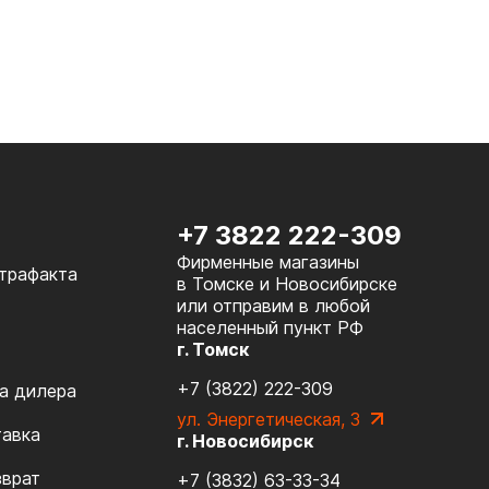
+7 3822 222-309
Фирменные магазины
нтрафакта
в Томске и Новосибирске
или отправим в любой
населенный пункт РФ
г. Томск
+7 (3822) 222-309
а дилера
ул. Энергетическая, 3
тавка
г. Новосибирск
зврат
+7 (3832) 63-33-34