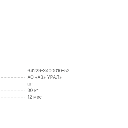
64229-3400010-52
АО «АЗ» УРАЛ»
шт
30 кг
12 мес