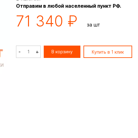
Отправим в любой населенный пункт РФ.
71 340 ₽
за шт
-
+
В корзину
Купить в 1 клик