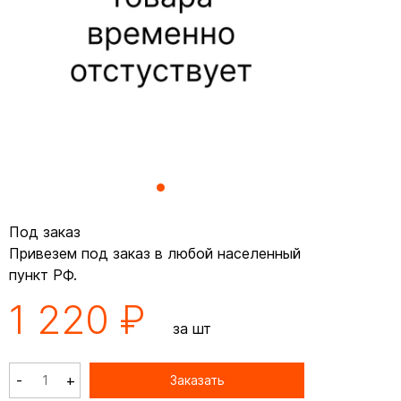
Под заказ
Привезем под заказ в любой населенный
пункт РФ.
1 220 ₽
за шт
-
+
Заказать