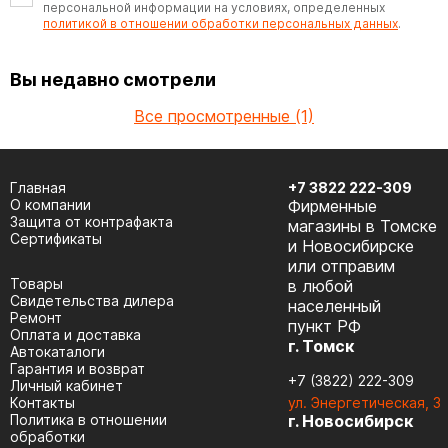
персональной информации на условиях, определенных
политикой в отношении обработки персональных данных
.
Вы недавно смотрели
Все просмотренные (1)
Главная
+7 3822 222-309
О компании
Фирменные
Защита от контрафакта
магазины в Томске
Сертификаты
и Новосибирске
или отправим
Товары
в любой
Cвидетельства дилера
населенный
Ремонт
пункт РФ
Оплата и доставка
г. Томск
Автокаталоги
Гарантия и возврат
+7 (3822) 222-309
Личный кабинет
Контакты
ул. Энергетическая, 3
Политика в отношении
г. Новосибирск
обработки