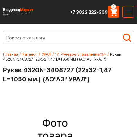
0
+7 3822 222-309
Запасные части для вездеходной
техники
Главная
/
Каталог
/
УРАЛ
/
17. Рулевое управление/34
/
Рукав
4320N-3408727 (22х32-1,47 L=1050 мм.) (АО"АЗ" УРАЛ")
Рукав 4320N-3408727 (22х32-1,47
L=1050 мм.) (АО"АЗ" УРАЛ")