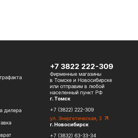
+7 3822 222-309
Фирменные магазины
нтрафакта
в Томске и Новосибирске
или отправим в любой
населенный пункт РФ
г. Томск
+7 (3822) 222-309
а дилера
ул. Энергетическая, 3
тавка
г. Новосибирск
зврат
+7 (3832) 63-33-34