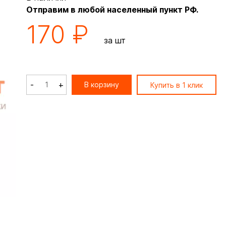
Отправим в любой населенный пункт РФ.
170 ₽
за шт
-
+
В корзину
Купить в 1 клик