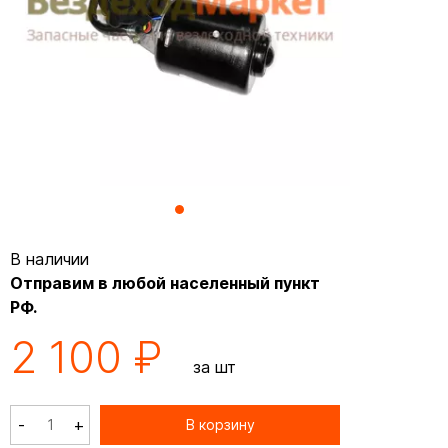
В наличии
Отправим в любой населенный пункт
РФ.
2 100 ₽
за шт
-
+
В корзину