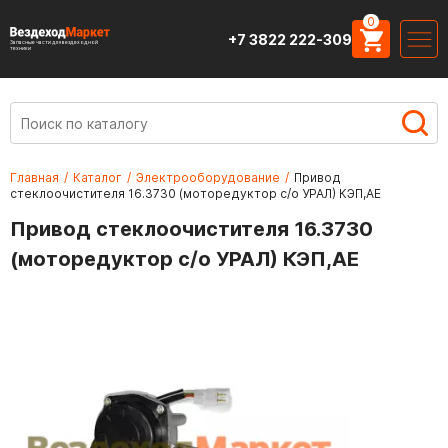
0
+7 3822 222-309
Запасные части для вездеходной
техники
Главная
/
Каталог
/
Электрооборудование
/
Привод
стеклоочистителя 16.3730 (моторедуктор с/о УРАЛ) КЭП,АЕ
Привод стеклоочистителя 16.3730
(моторедуктор с/о УРАЛ) КЭП,АЕ