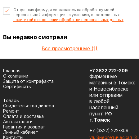
Отправляя форму, я соглашаюсь на обработку моей
персональной информации на условиях, определенных
политикой в отношении обработки персональных данных
.
Вы недавно смотрели
Все просмотренные (1)
Главная
+7 3822 222-309
О компании
Фирменные
Защита от контрафакта
магазины в Томске
Сертификаты
и Новосибирске
или отправим
Товары
в любой
Cвидетельства дилера
населенный
Ремонт
пункт РФ
Оплата и доставка
г. Томск
Автокаталоги
Гарантия и возврат
+7 (3822) 222-309
Личный кабинет
Контакты
ул. Энергетическая, 3