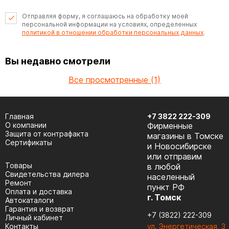
Отправляя форму, я соглашаюсь на обработку моей
персональной информации на условиях, определенных
политикой в отношении обработки персональных данных
.
Вы недавно смотрели
Все просмотренные (1)
Главная
+7 3822 222-309
О компании
Фирменные
Защита от контрафакта
магазины в Томске
Сертификаты
и Новосибирске
или отправим
Товары
в любой
Cвидетельства дилера
населенный
Ремонт
пункт РФ
Оплата и доставка
г. Томск
Автокаталоги
Гарантия и возврат
+7 (3822) 222-309
Личный кабинет
Контакты
ул. Энергетическая, 3