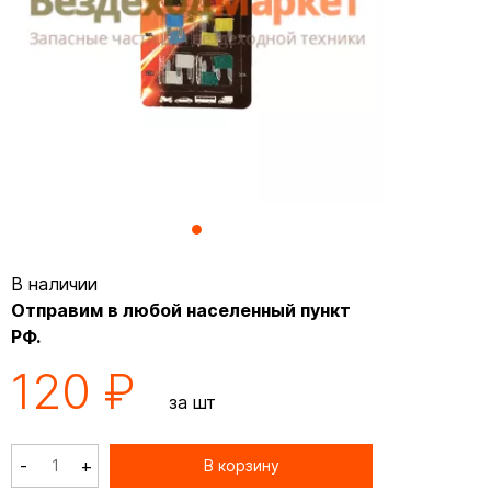
В наличии
Отправим в любой населенный пункт
РФ.
120 ₽
за шт
-
+
В корзину