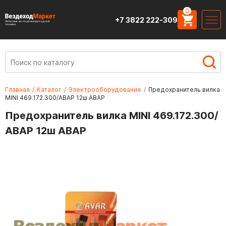
0
+7 3822 222-309
Запасные части для вездеходной
техники
Главная
/
Каталог
/
Электрооборудование
/
Предохранитель вилка
MINI 469.172.300/АВАР 12ш АВАР
Предохранитель вилка MINI 469.172.300/
АВАР 12ш АВАР