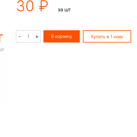
30 ₽
за шт
-
+
В корзину
Купить в 1 клик