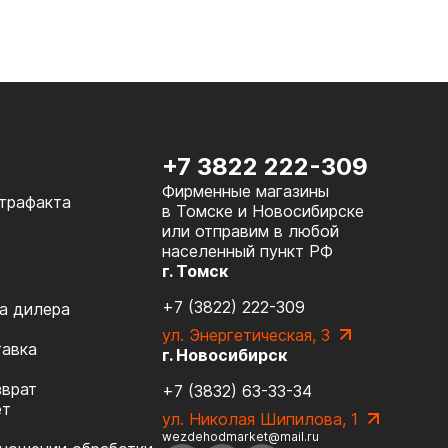
+7 3822 222-309
Фирменные магазины
нтрафакта
в Томске и Новосибирске
или отправим в любой
населенный пункт РФ
г. Томск
+7 (3822) 222-309
а дилера
ул. Энергетическая, 3
тавка
г. Новосибирск
зврат
+7 (3832) 63-33-34
ет
ул. Николая Шипилова, 1
wezdehodmarket@mail.ru