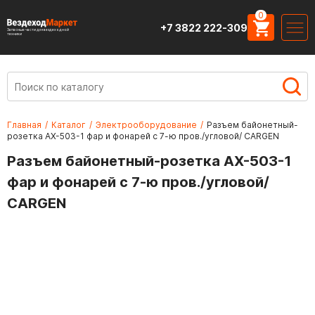
0
+7 3822 222-309
Запасные части для вездеходной
техники
Главная
/
Каталог
/
Электрооборудование
/
Разъем байонетный-
розетка АХ-503-1 фар и фонарей с 7-ю пров./угловой/ CARGEN
Разъем байонетный-розетка АХ-503-1
фар и фонарей с 7-ю пров./угловой/
CARGEN