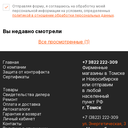
Отправляя форму, я соглашаюсь на обработку моей
персональной информации на условиях, определенных
политикой в отношении обработки персональных данных
.
Вы недавно смотрели
Все просмотренные (1)
Главная
+7 3822 222-309
О компании
Фирменные
Защита от контрафакта
магазины в Томске
Сертификаты
и Новосибирске
или отправим
Товары
в любой
Cвидетельства дилера
населенный
Ремонт
пункт РФ
Оплата и доставка
г. Томск
Автокаталоги
Гарантия и возврат
+7 (3822) 222-309
Личный кабинет
Контакты
ул. Энергетическая, 3